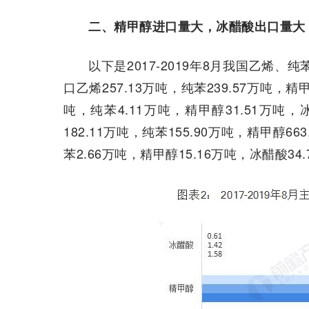
二、精甲醇进口量大，冰醋酸出口量大
以下是2017-2019年8月我国乙烯
口乙烯257.13万吨，纯苯239.57万吨，精甲
吨，纯苯4.11万吨，精甲醇31.51万吨，
182.11万吨，纯苯155.90万吨，精甲醇66
苯2.66万吨，精甲醇15.16万吨，冰醋酸34