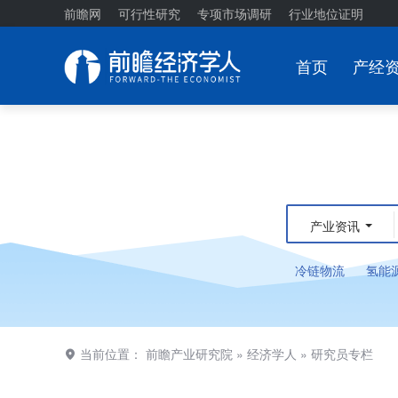
前瞻网
可行性研究
专项市场调研
行业地位证明
首页
产经
产业资讯
冷链物流
氢能
当前位置：
前瞻产业研究院
»
经济学人
»
研究员专栏