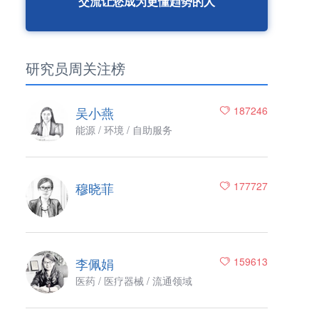
交流让您成为更懂趋势的人
研究员周关注榜
吴小燕
187246
能源 / 环境 / 自助服务
穆晓菲
177727
李佩娟
159613
医药 / 医疗器械 / 流通领域