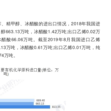
、纯苯、精甲醇、冰醋酸的进出口情况，2018年我国进
醇663.13万吨，冰醋酸1.42万吨;出口乙烯0.02万
冰醋酸66.06万吨。截至2019年8月我国进口乙烯
3.13万吨，冰醋酸0.61万吨;出口乙烯0.01万吨，纯
.74万吨。