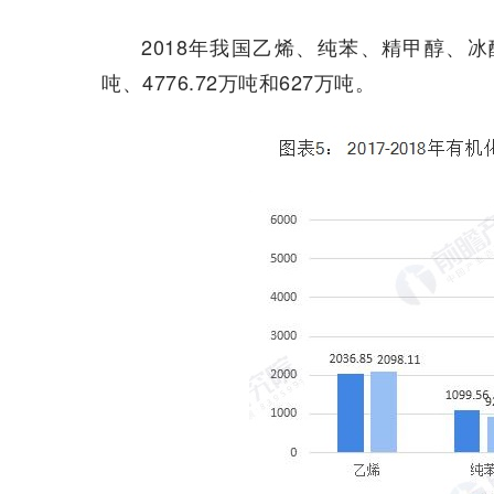
2018年我国乙烯、纯苯、精甲醇、冰醋
吨、4776.72万吨和627万吨。