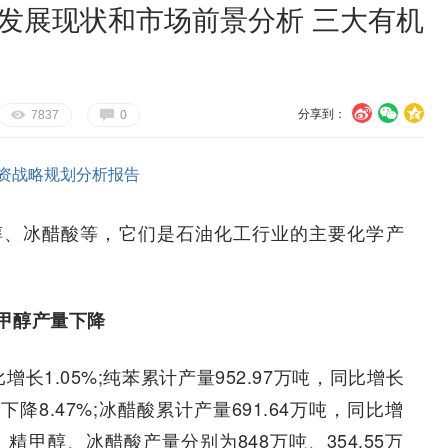
业发展现状和市场前景分析 三大有机
分享到：
U
V
c
E
G
7837
0
资战略规划分析报告
醇、冰醋酸等，它们是石油化工行业的主要化学产
甲醇产量下降
增长1.05%;纯苯累计产量952.97万吨，同比增长
比下降8.47%;冰醋酸累计产量691.64万吨，同比增
苯、精甲醇、冰醋酸产量分别为848万吨、354.55万