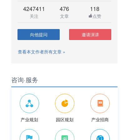
4247411
476
118
关注
文章
点赞
向他提问
邀请演讲
查看本文作者所有文章 »
咨询·服务
产业规划
园区规划
产业招商