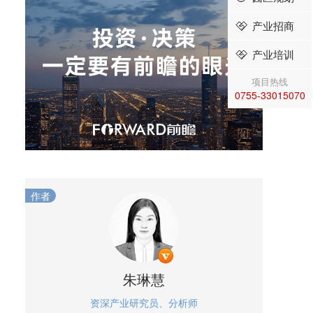
产业招商
产业培训
项目热线
0755-33015070
作者
朱琳慧
资深产业研究员、分析师