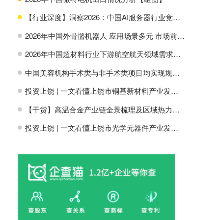
【行业深度】洞察2026：中国AI服务器行业竞争格局及市场份额
H
2026年中国外骨骼机器人 应用场景多元 市场前景广阔【组图】
H
2026年中国超材料行业下游航空航天领域需求分析【组图】
H
中国美容机构手术类与非手术类项目均实现规模增长【组图】
H
投资上饶 | 一文看懂上饶市铜基新材料产业发展现状与投资机会前瞻
H
【干货】高温合金产业链全景梳理及区域热力地图
H
投资上饶 | 一文看懂上饶市光学元器件产业发展现状与投资机会前瞻
H