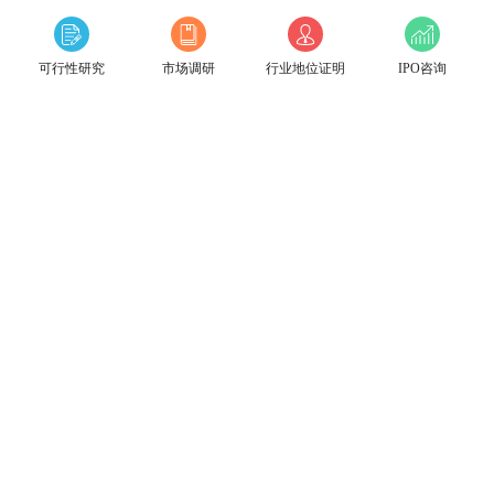
可行性研究
市场调研
行业地位证明
IPO咨询