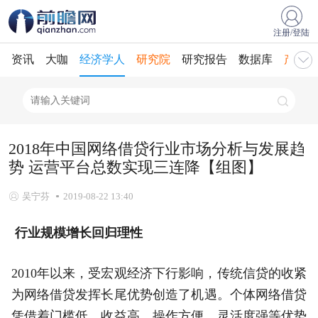
注册/登陆
资讯
大咖
经济学人
研究院
研究报告
数据库
产业规
2018年中国网络借贷行业市场分析与发展趋
势 运营平台总数实现三连降【组图】
吴宁芬
2019-08-22 13:40
行业规模增长回归理性
2010年以来，受宏观经济下行影响，传统信贷的收紧
为网络借贷发挥长尾优势创造了机遇。个体网络借贷
凭借着门槛低、收益高、操作方便、灵活度强等优势