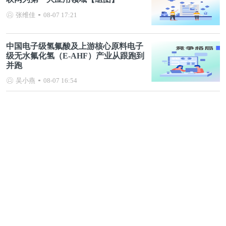
张维佳
08-07 17:21
中国电子级氢氟酸及上游核心原料电子
级无水氟化氢（E-AHF）产业从跟跑到
并跑
吴小燕
08-07 16:54