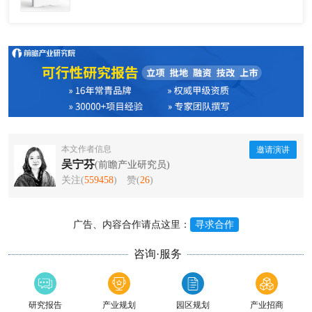
本文作者信息
邀请演讲
吴宁芬
(前瞻产业研究员)
关注(
559458
)
赞(
26
)
广告、内容合作请点这里：
寻求合作
咨询·服务
研究报告
产业规划
园区规划
产业招商