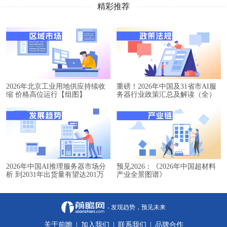
精彩推荐
2026年北京工业用地供应持续收
重磅！2026年中国及31省市AI服
缩 价格高位运行【组图】
务器行业政策汇总及解读（全）
2026年中国AI推理服务器市场分
预见2026：《2026年中国超材料
析 到2031年出货量有望达201万
产业全景图谱》
台【组图】
- 发现趋势，预见未来
关于前瞻
|
加入我们
|
联系我们
|
品牌合作