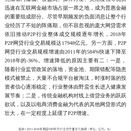
迅速在互联网金融市场占据一席之地，成为普惠金融
的重要组成部分。尽管早期频发的负面消息让整个行
业经历了不短的阵痛期，但不容忽视的庞大网贷需求
依旧推动P2P行业整体成交规模逐年增长，2018年
P2P网贷行业交易规模达17948亿元。另一方面，P2P
网贷行业交易规模增速由2011年的584%快速下降至
2018年的-36%。增速降低的原因主要有二：一是，
随着行业监管政策的落地，资金池、期限错配等隐患
模式被禁止，大量不合规平台被淘汰，时涨时落的投
资者信心逐渐稳定，行业整体由野蛮生长进入健康发
展节奏；二是，传统金融机构对线上借贷业务的跃跃
欲试，以及以电商消费金融为代表的其他网贷形式的
壮大，在一定程度上延缓了P2P增速。