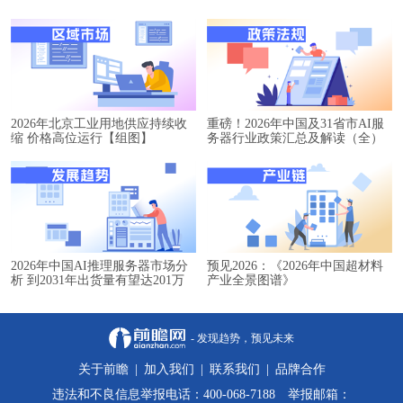
2026年北京工业用地供应持续收
重磅！2026年中国及31省市AI服
缩 价格高位运行【组图】
务器行业政策汇总及解读（全）
2026年中国AI推理服务器市场分
预见2026：《2026年中国超材料
析 到2031年出货量有望达201万
产业全景图谱》
台【组图】
- 发现趋势，预见未来
关于前瞻
|
加入我们
|
联系我们
|
品牌合作
违法和不良信息举报电话：400-068-7188 举报邮箱：