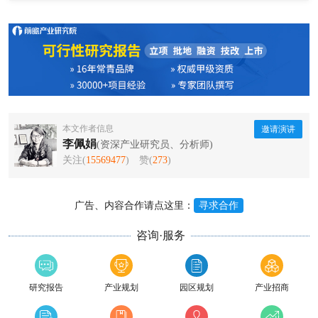
本文作者信息
邀请演讲
李佩娟
(资深产业研究员、分析师)
关注(
15569477
)
赞(
273
)
广告、内容合作请点这里：
寻求合作
咨询·服务
研究报告
产业规划
园区规划
产业招商