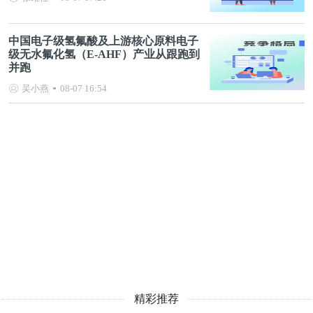
中国电子级氢氟酸及上游核心原料电子
级无水氟化氢（E-AHF）产业从跟跑到
并跑
吴小燕
08-07 16:54
精彩推荐