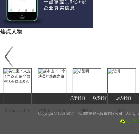
焦点人物
关于我们
|
联系我们
|
加入我们
吴仁宝：人走了
赵本山：一个演
胡望明
胡润
Copyright © 1998-2017 深圳前瞻资讯股份有限公司 All rights 
争议还在 华西神
员的经商之路
话会持续多久