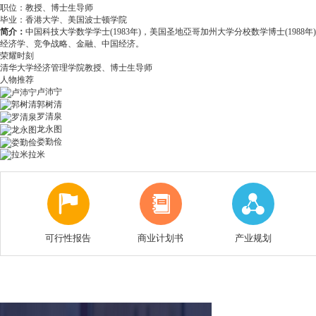
职位：
教授、博士生导师
毕业：
香港大学、美国波士顿学院
简介：
中国科技大学数学学士(1983年)，美国圣地亞哥加州大学分校数学博士(198
经济学、竞争战略、金融、中国经济。
荣耀时刻
清华大学经济管理学院教授、博士生导师
人物推荐
卢沛宁
郭树清
罗清泉
龙永图
娄勤俭
拉米
可行性报告
商业计划书
产业规划