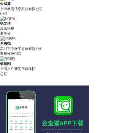
朱威廉
上海暴雨信息科技有限公司
CEO
杨文瑛
晨讯科技
董事长
尹志尧
深圳市中微半导体有限公司
董事长兼CEO
黎瑞刚
上海文广新闻传媒集团
总裁