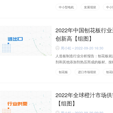
中小型电机
发展现状
中小
2022年中国刨花板行
创新高【组图】
周小松 • 2022-09-20 16:30
D
人造板制造行业分析报告：刨花板就
剂和其他添加剂热压而成的板材。按板
刨花板
进口市场现状
刨花
2022年全球橙汁市场
【组图】
周小松 • 2022-09-20 09:30
D