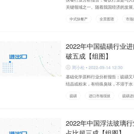
关键领域之一。随着我国经济的发展、
中式快餐产
全景图谱
市场
2022年中国硫磺行业
破五成【组图】
周小松 • 2022-09-14 12:30
D
基础化学原料行业分析报告：硫磺又
结晶或粉末，有特殊臭味，不溶于水，
硫磺
进口市场现状
硫磺进
2022年中国浮法玻璃
占比超三成【组图】