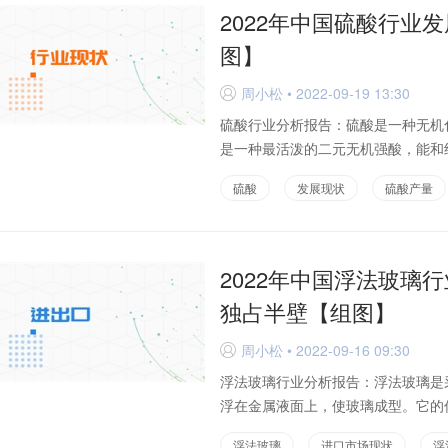
2022年中国硫酸行业
图】
周小松 • 2022-09-19 13:30
D
硫酸行业分析报告：硫酸是一种无机
是一种最活泼的二元无机强酸，能和绝
硫酸
发展现状
硫酸产量
2022年中国浮法玻璃
独占半壁【组图】
周小松 • 2022-09-16 09:30
D
浮法玻璃行业分析报告：浮法玻璃是
浮在金属液面上，使玻璃成型。它的优
浮法玻璃
进口市场现状
浮