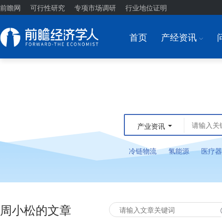
前瞻网
可行性研究
专项市场调研
行业地位证明
首页
产经资讯
I
产业资讯
冷链物流
氢能源
医疗器
周小松的文章