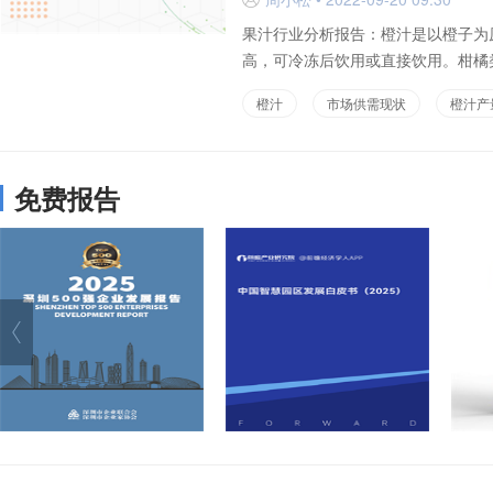
果汁行业分析报告：橙汁是以橙子为
高，可冷冻后饮用或直接饮用。柑橘类
橙汁
市场供需现状
橙汁产
免费报告