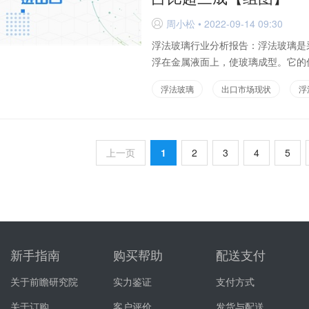
周小松 • 2022-09-14 09:30
D
浮法玻璃行业分析报告：浮法玻璃是
浮在金属液面上，使玻璃成型。它的优
浮法玻璃
出口市场现状
浮
上一页
1
2
3
4
5
新手指南
购买帮助
配送支付
关于前瞻研究院
实力鉴证
支付方式
关于订购
客户评价
发货与配送