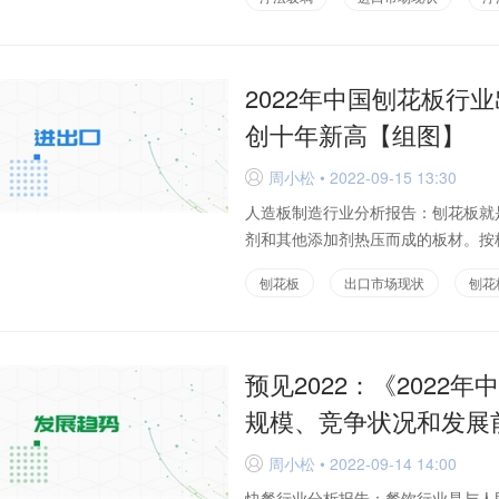
2022年中国刨花板行
创十年新高【组图】
周小松 • 2022-09-15 13:30
D
人造板制造行业分析报告：刨花板就
剂和其他添加剂热压而成的板材。按板
刨花板
出口市场现状
刨花
预见2022：《2022
规模、竞争状况和发展
周小松 • 2022-09-14 14:00
D
快餐行业分析报告：餐饮行业是与人