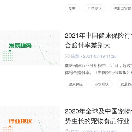
制鞋
产销现状
进出口贸易
2021年中国健康保险
合赔付率差别大
陈慧 • 2021-03-19 11:20
D
健康保险行业分析报告：近日，超过1
体综合赔付率。《中国银行保险报》梳
健康保险
市场现状
发展趋
2020年全球及中国宠
势生长的宠物食品行业
陈慧 • 2021-03-18 14:00
D