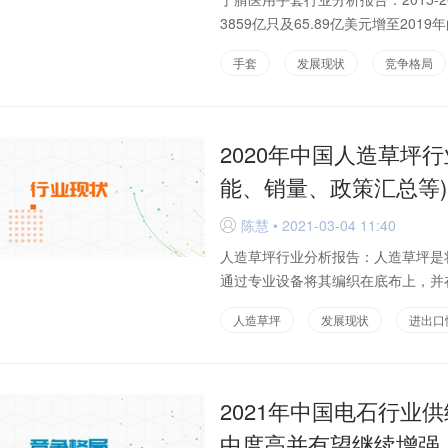
3859亿只及65.89亿美元增至2019年
手套
发展现状
竞争格局
2020年中国人造草坪
能、销量、政策汇总等)
陈慧 • 2021-03-04 11:40
D
人造草坪行业分析报告：人造草坪是将
通过专业设备将其编织在底布上，并在
人造草坪
发展现状
进出口
2021年中国电石行业
中度高并有望继续增强