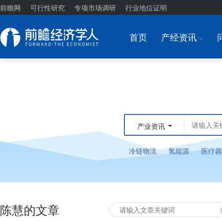
前瞻网
可行性研究
专项市场调研
行业地位证明
首页
产经资讯
I
产业资讯
冷链物流
氢能源
医疗器
陈慧的文章