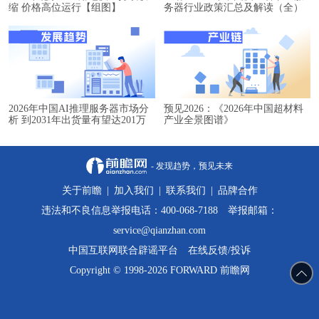
缩 价格高位运行【组图】
务器行业政策汇总及解读（全）
2026年中国AI推理服务器市场分
预见2026：《2026年中国超材料
析 到2031年出货量有望达201万
产业全景图谱》
台【组图】
- 发现趋势，预见未来
关于前瞻
|
加入我们
|
联系我们
|
品牌合作
违法和不良信息举报电话：400-068-7188 举报邮箱：
service@qianzhan.com
中国互联网联合辟谣平台
在线反馈/投诉
Copyright © 1998-2026 FORWARD 前瞻网