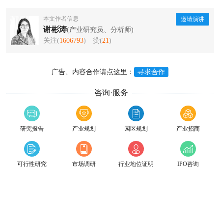
本文作者信息
邀请演讲
谢彬涛
(产业研究员、分析师)
关注(
1606793
)
赞(
21
)
广告、内容合作请点这里：
寻求合作
咨询·服务
研究报告
产业规划
园区规划
产业招商
可行性研究
市场调研
行业地位证明
IPO咨询