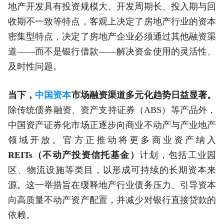
地产开发具有投资规模大、开发周期长、投入期与回
收期不一致等特点，客观上决定了房地产行业的资本
密集型特点，决定了房地产企业必须通过其他融资渠
道——而不是银行借款——解决资金使用的灵活性、
及时性问题。
当下，
中国资本
市场融资渠道多元化趋势日益显著。
除传统债券融资、资产支持证券（ABS）等产品外，
中国资产证券化市场正逐步向商业不动产与产业地产
领域开放。官方正推动将更多商业资产纳入
REITs
（不动产投资信托基金）
计划，包括工业园
区、物流设施等类目，以形成可持续的长期资本来
源。这一举措旨在缓释地产行业债务压力、引导资本
向高质量不动产资产配置，并减少对银行直接贷款的
依赖。