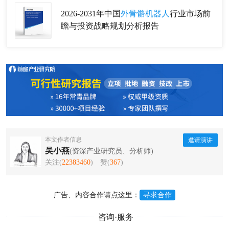
2026-2031年中国
外骨骼机器人
行业市场前
瞻与投资战略规划分析报告
本文作者信息
邀请演讲
吴小燕
(资深产业研究员、分析师)
关注(
22383460
)
赞(
367
)
广告、内容合作请点这里：
寻求合作
咨询·服务