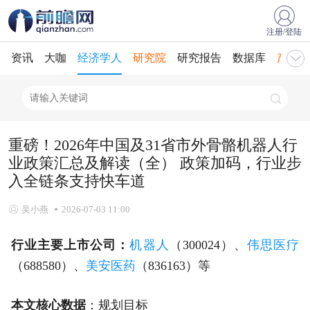
注册/登陆
资讯
大咖
经济学人
研究院
研究报告
数据库
产业规
重磅！2026年中国及31省市外骨骼机器人行
业政策汇总及解读（全） 政策加码，行业步
入全链条支持快车道
吴小燕
2026-07-03 11:00
行业主要上市公司：
机器人
（300024）、
伟思医疗
（688580）、
美安医药
（836163）等
本文核心数据
：规划目标