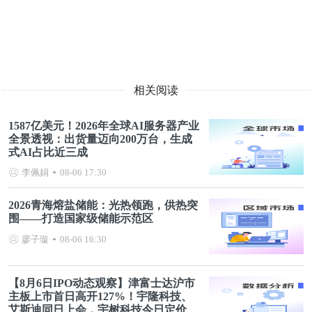
相关阅读
1587亿美元！2026年全球AI服务器产业
全景透视：出货量迈向200万台，生成
式AI占比近三成
李佩娟
08-06 17:30
2026青海熔盐储能：光热领跑，供热突
围——打造国家级储能示范区
廖子璇
08-06 16:30
【8月6日IPO动态观察】津富士达沪市
主板上市首日高开127%！宇隆科技、
艾斯迪同日上会，宇树科技今日定价