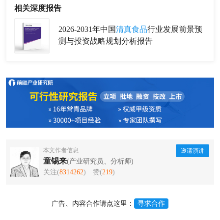
相关深度报告
2026-2031年中国
清真食品
行业发展前景预
测与投资战略规划分析报告
本文作者信息
邀请演讲
童锡来
(产业研究员、分析师)
关注(
8314262
)
赞(
219
)
广告、内容合作请点这里：
寻求合作