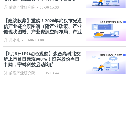
前瞻产业研究院
08-06 15:33
【建议收藏】重磅！2026年武汉市光通
信产业链全景图谱（附产业政策、产业
链现状图谱、产业资源空间布局、产业
链发展规划）
吴小燕
08-06 10:00
【8月5日IPO动态观察】森合高科北交
所上市首日暴涨900%！恒兴股份今日
申购，宇树科技启动询价
前瞻产业研究院
08-05 18:44