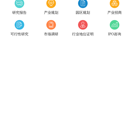
研究报告
产业规划
园区规划
产业招商
可行性研究
市场调研
行业地位证明
IPO咨询