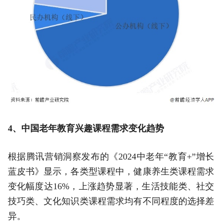
4
、中国老年教育兴趣课程需求变化趋势
根据腾讯营销洞察发布的《2024中老年“教育+”增长
蓝皮书》显示，各类型课程中，健康养生类课程需求
变化幅度达16%，上涨趋势显著，生活技能类、社交
技巧类、文化知识类课程需求均有不同程度的选择差
异。