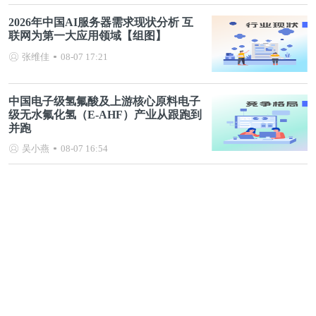
2026年中国AI服务器需求现状分析 互
联网为第一大应用领域【组图】
张维佳
08-07 17:21
中国电子级氢氟酸及上游核心原料电子
级无水氟化氢（E-AHF）产业从跟跑到
并跑
吴小燕
08-07 16:54