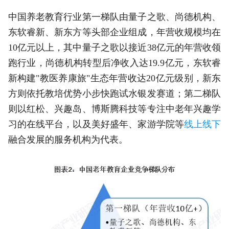
中国养老教育行业第一梯队由量子之歌、尚德机构、
东软睿新、新东方等头部企业组成，年营收规模均在
10亿元以上，其中量子之歌以接近38亿元的年营收领
跑行业，尚德机构转型后净收入达19.9亿元，东软睿
新构建"教医养康旅"生态年营收达20亿元级别，新东
方则依托教培优势小步快跑试水银发赛道；第二梯队
则以红松、兴趣岛、博斯腾科技等专注中老年兴趣学
习的在线平台，以及美好盛年、家游学院等
线上线下
融合发展的服务机构为代表。