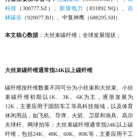
科技
（300777.SZ）、
新玻电力
（831892.NQ）、
吉
林碳谷
（920077.BJ）、中复神鹰（688295.SH）
本文核心数据
：大丝束碳纤维；全球发展现状；
大丝束碳纤维通常指24K以上碳纤维
碳纤维按纤维数量不同可分为小丝束和大丝束、小丝
束碳纤维初期以1K、3K、6K为主，逐渐发展为
12K，主要应用于国防车工等高科技领域，以及体育
休闲用品，如飞机、导弹、火箭、卫星和渔具、高尔
夫球杆、网球拍等：大丝束碳纤维通常指24K以上碳
纤维，包括24K、48K、60K、80K等，主要应用干工