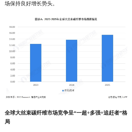
场保持良好增长势头。
全球
大丝束碳纤维
市场竞争呈“一超+多强+追赶者”格
局