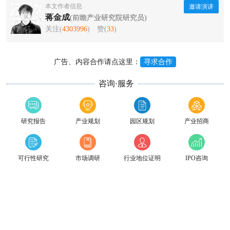
本文作者信息
邀请演讲
蒋金成
(前瞻产业研究院研究员)
关注(
4303996
)
赞(
33
)
广告、内容合作请点这里：
寻求合作
咨询·服务
研究报告
产业规划
园区规划
产业招商
可行性研究
市场调研
行业地位证明
IPO咨询