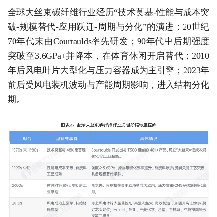
全球大丝束碳纤维行业经历“技术莫基-性能与成本突
破-规模替代-应用跃迁-周期与分化”的演进：20世纪
70年代末由Courtaulds率先研发；90年代中后期强度
突破至3.6GPa+并降本，在体育休闲开启替代；2010
年后风电叶片大型化与压力容器成为主引擎；2023年
前后受风电装机波动与产能周期影响，进入结构分化
期。