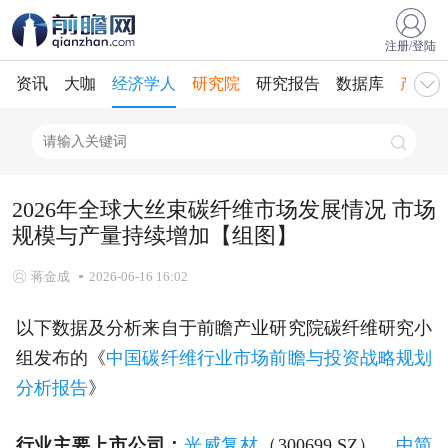
注册/登陆
资讯
大咖
经济学人
研究院
研究报告
数据库
产业规
2026年全球大丝束碳纤维市场发展情况 市场
规模与产量持续增加【组图】
蒋金成
2026-06-16 16:02
以下数据及分析来自于前瞻产业研究院碳纤维研究小
组发布的《
中国碳纤维行业市场前瞻与投资战略规划
分析报告
》
行业主要上市公司：
光威复材
（300699.SZ）、
中简