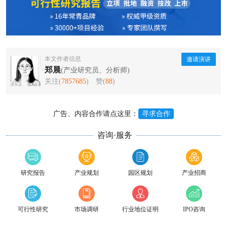
本文作者信息
邀请演讲
郑晨
(产业研究员、分析师)
关注(
7857685
)
赞(
88
)
广告、内容合作请点这里：
寻求合作
咨询·服务
研究报告
产业规划
园区规划
产业招商
可行性研究
市场调研
行业地位证明
IPO咨询