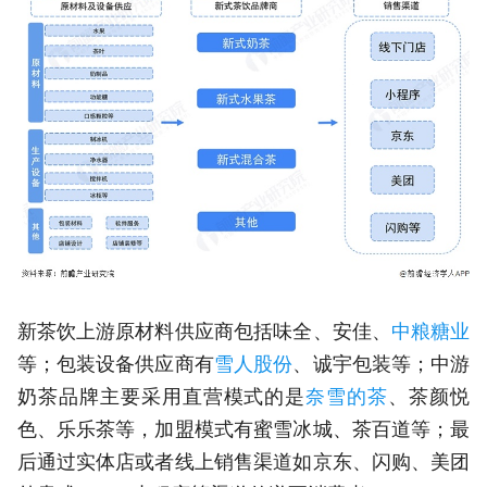
新茶饮上游原材料供应商包括味全、安佳、
中粮糖业
等；包装设备供应商有
雪人股份
、诚宇包装等；中游
奶茶品牌主要采用直营模式的是
奈雪的茶
、茶颜悦
色、乐乐茶等，加盟模式有蜜雪冰城、茶百道等；最
后通过实体店或者线上销售渠道如京东、闪购、美团