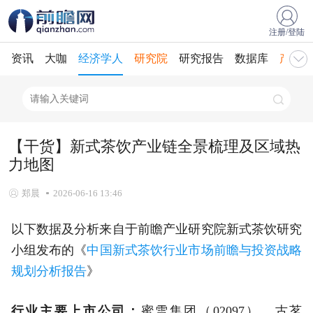
注册/登陆
资讯
大咖
经济学人
研究院
研究报告
数据库
产业规
【干货】新式茶饮产业链全景梳理及区域热
力地图
郑晨
2026-06-16 13:46
以下数据及分析来自于前瞻产业研究院新式茶饮研究
小组发布的《
中国新式茶饮行业市场前瞻与投资战略
规划分析报告
》
行业主要上市公司：
蜜雪集团（02097）、古茗