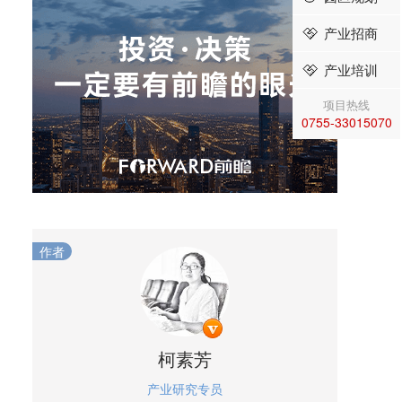
产业招商
产业培训
项目热线
0755-33015070
作者
柯素芳
产业研究专员