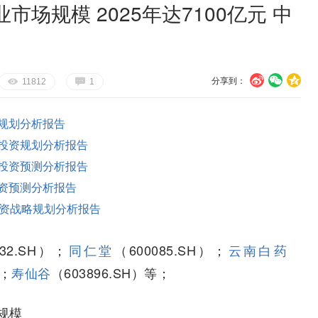
场规模 2025年达7100亿元 中
分享到：
U
V
c
E
G
11812
1
规划分析报告
投资规划分析报告
投资预测分析报告
资预测分析报告
资战略规划分析报告
332.SH）；
同仁堂
（600085.SH）；
云南白药
）；
寿仙谷
（603896.SH）等；
规模