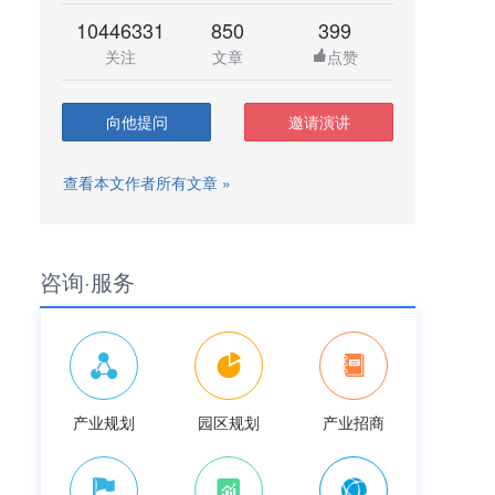
10446331
850
399
关注
文章
点赞
向他提问
邀请演讲
查看本文作者所有文章 »
咨询·服务
产业规划
园区规划
产业招商