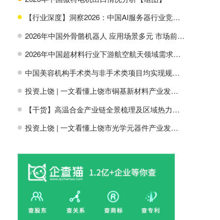
【行业深度】洞察2026：中国AI服务器行业竞争格局及市场份额
H
2026年中国外骨骼机器人 应用场景多元 市场前景广阔【组图】
H
2026年中国超材料行业下游航空航天领域需求分析【组图】
H
中国美容机构手术类与非手术类项目均实现规模增长【组图】
H
投资上饶 | 一文看懂上饶市铜基新材料产业发展现状与投资机会前瞻
H
【干货】高温合金产业链全景梳理及区域热力地图
H
投资上饶 | 一文看懂上饶市光学元器件产业发展现状与投资机会前瞻
H