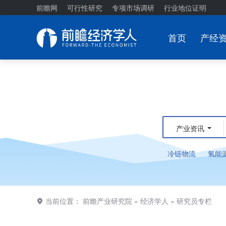
前瞻网
可行性研究
专项市场调研
行业地位证明
首页
产经
产业资讯
冷链物流
氢能
当前位置：
前瞻产业研究院
»
经济学人
»
研究员专栏