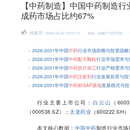
【中药制造】中国中药制造行业市
成药市场占比约67%
柯素芳
• 2026-06-02 19:00:13
来源：前瞻产业研究院
2026-2031年中国
中药
行业市场前瞻与投资战略
2026-2031年中国
中药配方颗粒
行业市场需求与
2026-2031年中国
中药饮片加工
行业产销需求与
2026-2031年中国
中药注射剂
行业发展前景与投
2026-2031年中国
中药材GAP基地
发展模式与投
行业主要上市公司：
白云山
（600
（000538.SZ）；
太龙药业
（600222.SH
本文核心数据：
中国中药
制造行业市场