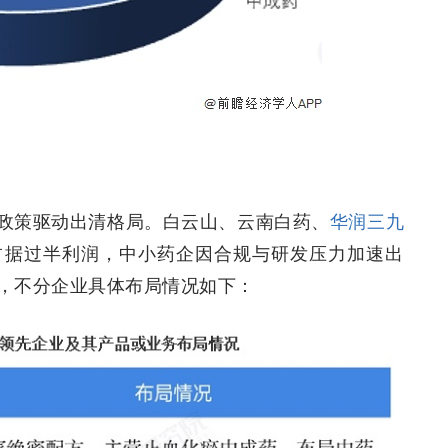
政策驱动出清格局。白云山、云南白药、
华润三九
占据过半利润，中小药企因合规与研发压力加速出
显，不分企业具体布局情况如下：