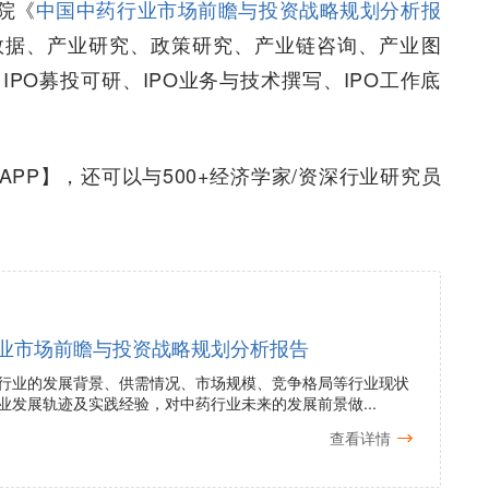
院《
中国中药行业市场前瞻与投资战略规划分析报
数据、产业研究、政策研究、产业链咨询、产业图
PO募投可研、IPO业务与技术撰写、IPO工作底
PP】，还可以与500+经济学家/资深行业研究员
业市场前瞻与投资战略规划分析报告
行业的发展背景、供需情况、市场规模、竞争格局等行业现状
业发展轨迹及实践经验，对中药行业未来的发展前景做...
查看详情