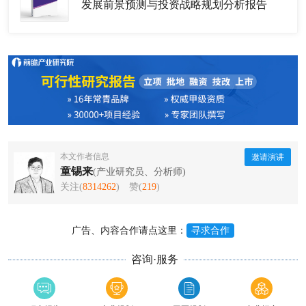
发展前景预测与投资战略规划分析报告
本文作者信息
邀请演讲
童锡来
(产业研究员、分析师)
关注(
8314262
)
赞(
219
)
广告、内容合作请点这里：
寻求合作
咨询·服务