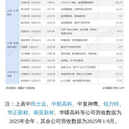
注：上表中
民士达
、
中航高科
、中复神鹰、
铂力特
、
华正新材
、
南亚新材
、华曙高科等公司营收数据为
2025年全年，其余公司营收数据为2025年1-9月。