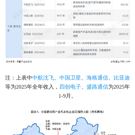
注：上表中
中航沈飞
、
中国卫星
、
海格通信
、
比亚迪
等为2025年全年收入，
四创电子
、
盛路通信
为2025年
1-9月。