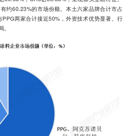
有约60.23%的市场份额。本土六家品牌合计市占
与PPG两家合计接近50%，外资技术优势显著。行
局。