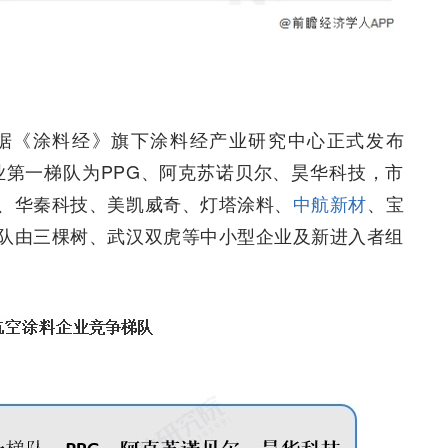
据《涂料经》旗下涂料经产业研究中心正式发布
业第一梯队为PPG、阿克苏诺贝尔、昊华科技，市
、华秦科技、美凯威奇、灯塔涂料、
中航新材
、宝
队由三棵树、武汉双虎等中小型企业及新进入者组