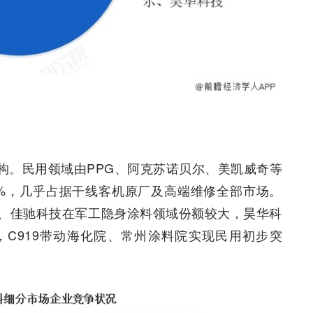
构。民用领域由PPG、阿克苏诺贝尔、美凯威奇等
1%，几乎占据干线客机原厂及高端维修全部市场。
、佳驰科技在军工隐身涂料领域份额较大，昊华科
C919带动海化院、常州涂料院实现民用初步突