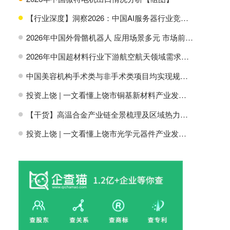
【行业深度】洞察2026：中国AI服务器行业竞争格局及市场份额
H
2026年中国外骨骼机器人 应用场景多元 市场前景广阔【组图】
H
2026年中国超材料行业下游航空航天领域需求分析【组图】
H
中国美容机构手术类与非手术类项目均实现规模增长【组图】
H
投资上饶 | 一文看懂上饶市铜基新材料产业发展现状与投资机会前瞻
H
【干货】高温合金产业链全景梳理及区域热力地图
H
投资上饶 | 一文看懂上饶市光学元器件产业发展现状与投资机会前瞻
H