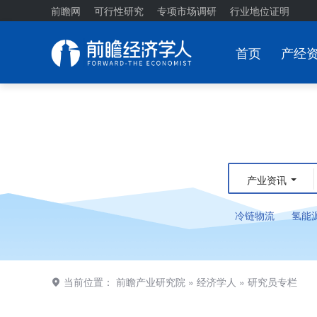
前瞻网
可行性研究
专项市场调研
行业地位证明
首页
产经
产业资讯
冷链物流
氢能
当前位置：
前瞻产业研究院
»
经济学人
»
研究员专栏