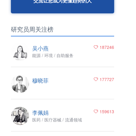
交流让您成为更懂趋势的人
研究员周关注榜
吴小燕
187246
能源 / 环境 / 自助服务
穆晓菲
177727
李佩娟
159613
医药 / 医疗器械 / 流通领域