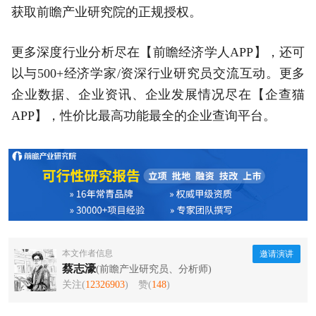
获取前瞻产业研究院的正规授权。
更多深度行业分析尽在【前瞻经济学人APP】，还可
以与500+经济学家/资深行业研究员交流互动。更多
企业数据、企业资讯、企业发展情况尽在【企查猫
APP】，性价比最高功能最全的企业查询平台。
本文作者信息
邀请演讲
蔡志濠
(前瞻产业研究员、分析师)
关注(
12326903
)
赞(
148
)