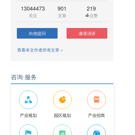
13044473
901
219
关注
文章
点赞
向他提问
邀请演讲
查看本文作者所有文章 »
咨询·服务
产业规划
园区规划
产业招商