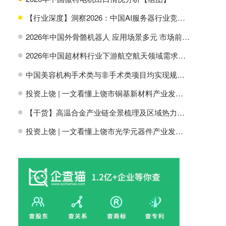
【行业深度】洞察2026：中国AI服务器行业竞争格局及市场份额
H
2026年中国外骨骼机器人 应用场景多元 市场前景广阔【组图】
H
2026年中国超材料行业下游航空航天领域需求分析【组图】
H
中国美容机构手术类与非手术类项目均实现规模增长【组图】
H
投资上饶 | 一文看懂上饶市铜基新材料产业发展现状与投资机会前瞻
H
【干货】高温合金产业链全景梳理及区域热力地图
H
投资上饶 | 一文看懂上饶市光学元器件产业发展现状与投资机会前瞻
H