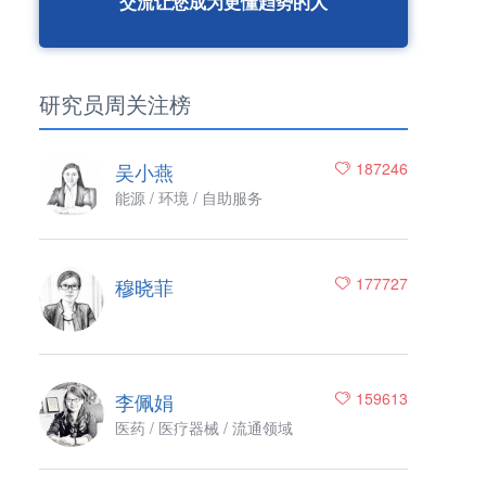
交流让您成为更懂趋势的人
研究员周关注榜
吴小燕
187246
能源 / 环境 / 自助服务
穆晓菲
177727
李佩娟
159613
医药 / 医疗器械 / 流通领域