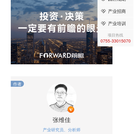
产业招商
产业培训
项目热线
0755-33015070
作者
张维佳
产业研究员、分析师