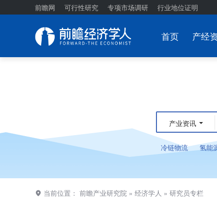
前瞻网
可行性研究
专项市场调研
行业地位证明
首页
产经
产业资讯
冷链物流
氢能
当前位置：
前瞻产业研究院
»
经济学人
»
研究员专栏