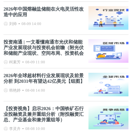
2026年中国熔融盐储能在火电灵活性改
造中的应用
刘帅
08-09 14:00
投资南通 | 一文看懂南通市光伏和储能
产业发展现状与投资机会前瞻（附光伏
和储能产业现状、空间布局、投资机会
分析等）
柯素芳
08-09 11:00
2026年全球超材料行业发展现状及前景
分析 到2031年有望达42亿美元【组图】
韩艳婷
08-08 14:00
【投资视角】启示2026：中国铁矿石行
业投融资及兼并重组分析（附投融资汇
总、产业基金和兼并重组等）
李灵卉
08-08 10:00