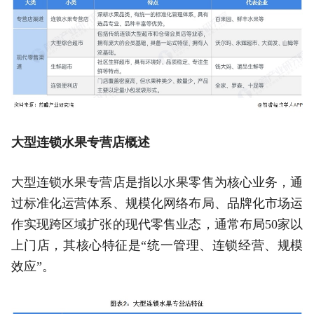
大型连锁水果专营店概述
大型连锁水果专营店是指以水果零售为核心业务，通
过标准化运营体系、规模化网络布局、品牌化市场运
作实现跨区域扩张的现代零售业态，通常布局50家以
上门店，其核心特征是“统一管理、连锁经营、规模
效应”。