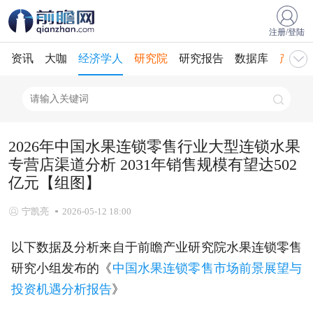
注册/登陆
资讯
大咖
经济学人
研究院
研究报告
数据库
产业规
2026年中国水果连锁零售行业大型连锁水果
专营店渠道分析 2031年销售规模有望达502
亿元【组图】
宁凯亮
2026-05-12 18:00
以下数据及分析来自于前瞻产业研究院水果连锁零售
研究小组发布的《
中国水果连锁零售市场前景展望与
投资机遇分析报告
》