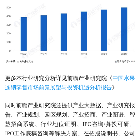
更多本行业研究分析详见前瞻产业研究院《
中国水果
连锁零售市场前景展望与投资机遇分析报告
》
同时前瞻产业研究院还提供产业大数据、产业研究报
告、产业规划、园区规划、产业招商、产业图谱、智
慧招商系统、行业地位证明、IPO咨询/募投可研、
IPO工作底稿咨询等解决方案。在招股说明书、公司