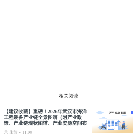
相关阅读
【建议收藏】重磅！2026年武汉市海洋
工程装备产业链全景图谱（附产业政
策、产业链现状图谱、产业资源空间布
局、产业链发展规划）
朱茜
11:00