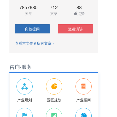
7857685
712
88
关注
文章
点赞
向他提问
邀请演讲
查看本文作者所有文章 »
咨询·服务
产业规划
园区规划
产业招商