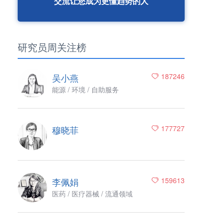
交流让您成为更懂趋势的人
研究员周关注榜
吴小燕
187246
能源 / 环境 / 自助服务
穆晓菲
177727
李佩娟
159613
医药 / 医疗器械 / 流通领域