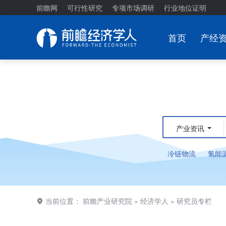
前瞻网
可行性研究
专项市场调研
行业地位证明
首页
产经
产业资讯
冷链物流
氢能
当前位置：
前瞻产业研究院
»
经济学人
»
研究员专栏