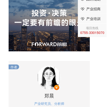
产业招商
产业培训
项目热线
0755-33015070
作者
郑晨
产业研究员、分析师