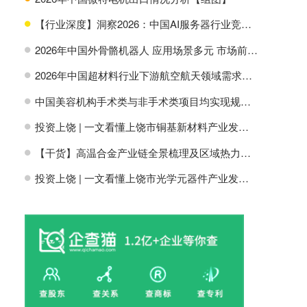
【行业深度】洞察2026：中国AI服务器行业竞争格局及市场份额
H
2026年中国外骨骼机器人 应用场景多元 市场前景广阔【组图】
H
2026年中国超材料行业下游航空航天领域需求分析【组图】
H
中国美容机构手术类与非手术类项目均实现规模增长【组图】
H
投资上饶 | 一文看懂上饶市铜基新材料产业发展现状与投资机会前瞻
H
【干货】高温合金产业链全景梳理及区域热力地图
H
投资上饶 | 一文看懂上饶市光学元器件产业发展现状与投资机会前瞻
H