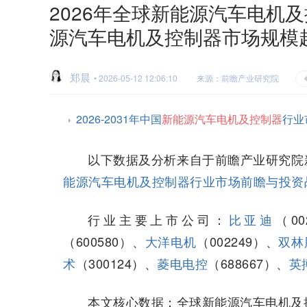
2026年全球新能源汽车电机
源汽车电机及控制器市场规模超
郑晨
• 2026-05-12 12:06:10
来源：前瞻产业研究院
2026-2031年中国
新能源汽车电机及控制器
行业
以下数据及分析来自于前瞻产业研究院
能源汽车电机及控制器行业市场前瞻与投资
行业主要上市公司：
比亚迪
（0
（600580）、
大洋电机
（002249）、
双林
术
（300124）、
菱电电控
（688667）、
英
本文核心数据：全球新能源汽车电机及