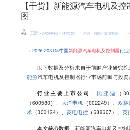
【干货】新能源汽车电机及控
图
王辉
• 2026-04-27 14:00:25
来源：前瞻产业研究院
2026-2031年中国
新能源汽车电机及控制器
行业
以下数据及分析来自于前瞻产业研究院
能源
汽车电机及控制器行业市场前瞻与投资
：
比亚迪
（0
行业主要上市公司
（600580）、
大洋电机
（002249）、
双林
术
（300124）、
菱电电控
（688667）、
英
：新能源汽车电机及控制
本文核心数据