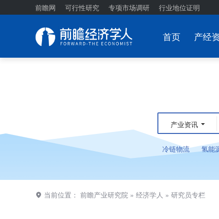
前瞻网
可行性研究
专项市场调研
行业地位证明
首页
产经
产业资讯
冷链物流
氢能
当前位置：
前瞻产业研究院
»
经济学人
»
研究员专栏