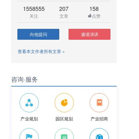
1558555
207
158
关注
文章
点赞
向他提问
邀请演讲
查看本文作者所有文章 »
咨询·服务
产业规划
园区规划
产业招商