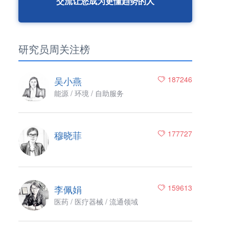
交流让您成为更懂趋势的人
研究员周关注榜
吴小燕
187246
能源 / 环境 / 自助服务
穆晓菲
177727
李佩娟
159613
医药 / 医疗器械 / 流通领域