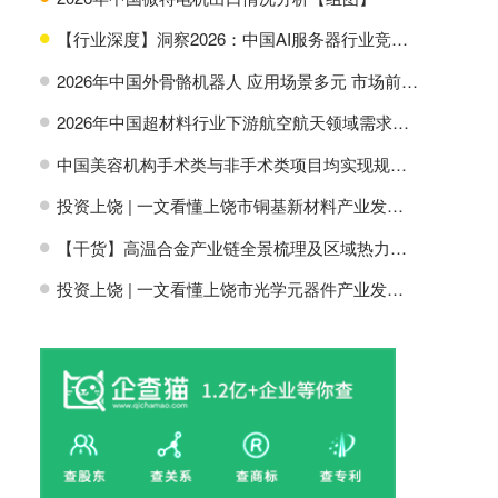
【行业深度】洞察2026：中国AI服务器行业竞争格局及市场份额
H
2026年中国外骨骼机器人 应用场景多元 市场前景广阔【组图】
H
2026年中国超材料行业下游航空航天领域需求分析【组图】
H
中国美容机构手术类与非手术类项目均实现规模增长【组图】
H
投资上饶 | 一文看懂上饶市铜基新材料产业发展现状与投资机会前瞻
H
【干货】高温合金产业链全景梳理及区域热力地图
H
投资上饶 | 一文看懂上饶市光学元器件产业发展现状与投资机会前瞻
H