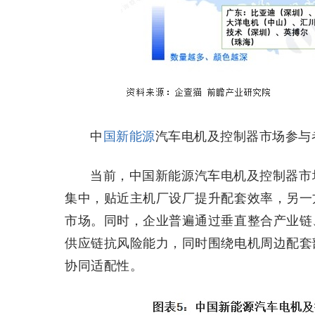
中
国新能源
汽车电机及控制器市场参与
当前，中国新能源汽车电机及控制器市
集中，贴近主机厂设厂提升配套效率，另一
市场。同时，企业普遍通过垂直整合产业链
供应链抗风险能力，同时围绕电机周边配套
协同适配性。