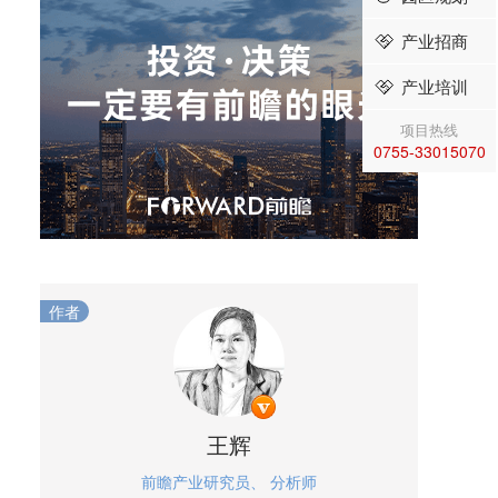
产业招商
产业培训
项目热线
0755-33015070
作者
王辉
前瞻产业研究员、 分析师