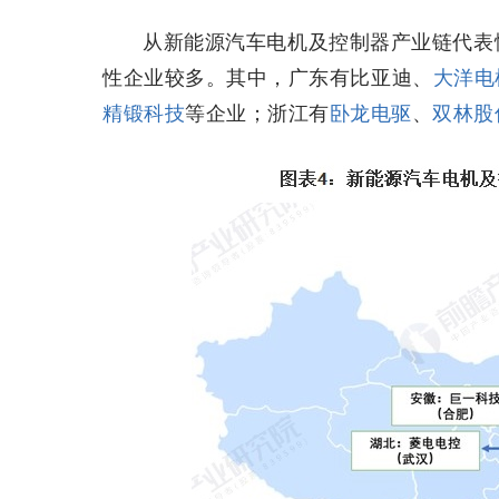
从新能源汽车电机及控制器产业链代表
性企业较多。其中，广东有比亚迪、
大洋电
精锻科技
等企业；浙江有
卧龙电驱
、
双林股