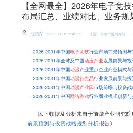
【全网最全】2026年电子竞
布局汇总、业绩对比、业务规
成招荣
• 2026-05-10 15:45:15
来源：前瞻产业研究院
2026-2031年中国
电子竞技
行业市场前景预测与
2026-2031年全球及中国
动漫产业
发展前景与投
2026-2031年中国
动漫
产业重点企业商业模式与
2026-2031年中国
动漫衍生品
行业发展前景与投
2026-2031年中国
动漫产业园
市场前瞻与投资战
2026-2031年中国
网络游戏
行业商业模式创新与
以下数据及分析来自于前瞻产业研究院
前景预测与投资战略规划分析报告
》