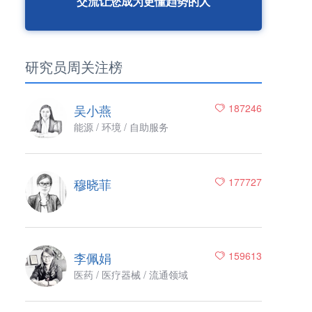
交流让您成为更懂趋势的人
研究员周关注榜
吴小燕
187246
能源 / 环境 / 自助服务
穆晓菲
177727
李佩娟
159613
医药 / 医疗器械 / 流通领域