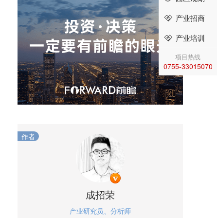
产业招商
产业培训
项目热线
0755-33015070
作者
成招荣
产业研究员、分析师