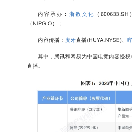
内容承办：
浙数文化
（600633.S
（NIPG.O）；
内容传播：
虎牙
直播(HUYA.NYSE)、
哔
其中，腾讯和网易为中国电竞内容授权
直播。