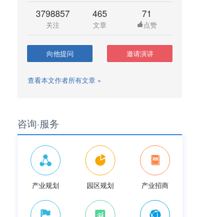
3798857
465
71
关注
文章
点赞
向他提问
邀请演讲
查看本文作者所有文章 »
咨询·服务
产业规划
园区规划
产业招商