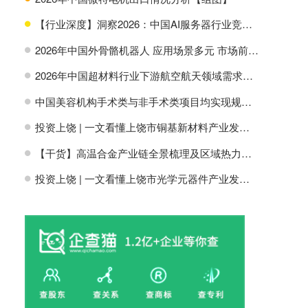
【行业深度】洞察2026：中国AI服务器行业竞争格局及市场份额
H
2026年中国外骨骼机器人 应用场景多元 市场前景广阔【组图】
H
2026年中国超材料行业下游航空航天领域需求分析【组图】
H
中国美容机构手术类与非手术类项目均实现规模增长【组图】
H
投资上饶 | 一文看懂上饶市铜基新材料产业发展现状与投资机会前瞻
H
【干货】高温合金产业链全景梳理及区域热力地图
H
投资上饶 | 一文看懂上饶市光学元器件产业发展现状与投资机会前瞻
H