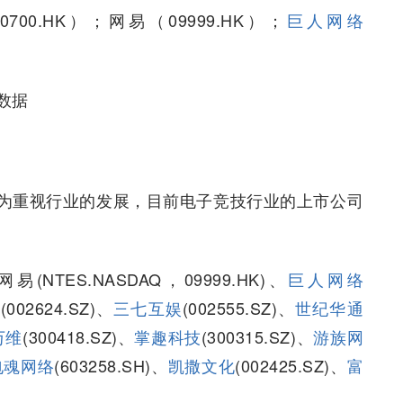
0700.HK）；网易（09999.HK）；
巨人网络
数据
为重视行业的发展，目前电子竞技行业的上市公司
、网易(NTES.NASDAQ，09999.HK)、
巨人网络
界
(002624.SZ)、
三七互娱
(002555.SZ)、
世纪华通
万维
(300418.SZ)、
掌趣科技
(300315.SZ)、
游族网
电魂网络
(603258.SH)、
凯撒文化
(002425.SZ)、
富