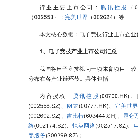
行业主要上市公司：
腾讯控股
（0
（002558）；
完美世界
（002624）等
本文核心数据：电子竞技行业上市企业
1、电子竞技产业上市公司汇总
我国将电子竞技视为一项体育项目，较
分布在各产业链环节。具体包括：
内容授权：
腾讯控股
(00700.HK)
(002558.SZ)、
网龙
(00777.HK)、
完美世
(002602.SZ)、
吉比特
(603444.SH)、
昆仑
络
(002174.SZ)、
恺英网络
(002517.SZ)、
春股份
(300299.SZ)；