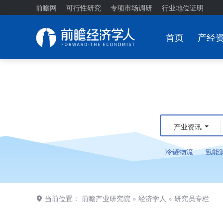
前瞻网
可行性研究
专项市场调研
行业地位证明
首页
产经
产业资讯
冷链物流
氢能
当前位置：
前瞻产业研究院
»
经济学人
»
研究员专栏