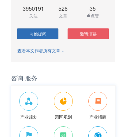
3950191
526
35
关注
文章
点赞
向他提问
邀请演讲
查看本文作者所有文章 »
咨询·服务
产业规划
园区规划
产业招商