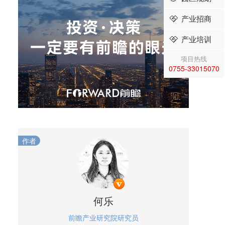
产业招商
产业培训
项目热线
0755-33015070
作者
何乐
前瞻产业研究院研究员