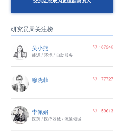
交流让您成为更懂趋势的人
研究员周关注榜
吴小燕
187246
能源 / 环境 / 自助服务
穆晓菲
177727
李佩娟
159613
医药 / 医疗器械 / 流通领域