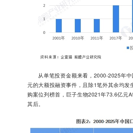
从单笔投资金额来看，2000-2025
元的大额投融资事件，且除1笔外其余均发生
购案位列榜首，巨子生物2021年73.6亿元
其后。