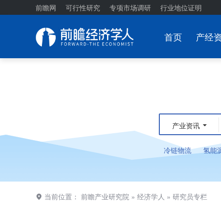
前瞻网
可行性研究
专项市场调研
行业地位证明
首页
产经
产业资讯
冷链物流
氢能
当前位置：
前瞻产业研究院
»
经济学人
»
研究员专栏