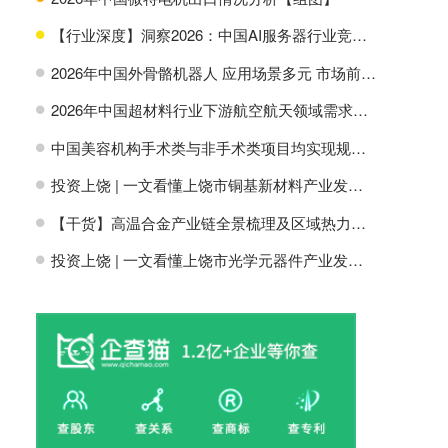
【行业深度】洞察2026：中国AI服务器行业竞争格局及市场份额
H
2026年中国外骨骼机器人 应用场景多元 市场前景广阔【组图】
H
2026年中国超材料行业下游航空航天领域需求分析【组图】
H
中国美容机构手术类与非手术类项目均实现规模增长【组图】
H
投资上饶 | 一文看懂上饶市铜基新材料产业发展现状与投资机会前瞻
H
【干货】高温合金产业链全景梳理及区域热力地图
H
投资上饶 | 一文看懂上饶市光学元器件产业发展现状与投资机会前瞻
H