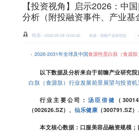
【投资视角】启示2026：中
分析（附投融资事件、产业基
何乐
• 2026-05-08 16:00:42
来源：前瞻产业研究院
2026-2031年全球及中国
食源性蛋白肽（食源肽
以下数据及分析来自于前瞻产业研究院
白肽（食源肽）行业发展前景展望与投资机
行业主要公司：
汤臣倍健
（3001
（002626.SZ）、
仙乐健康
（300791.SZ
本文核心数据：口服美容品融资规模；