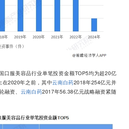
年中国口服美容品行业单笔投资金额TOP5均为超20亿
在2020年之前，其中
云南白药
2018年254亿元并
A轮融资、
云南白药
2017年56.38亿元战略融资紧随