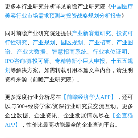
更多本行业研究分析详见前瞻产业研究院《
中国医疗
美容行业市场需求预测与投资战略规划分析报告
》
同时前瞻产业研究院还提供
产业新赛道研究
、
投资可
行性研究
、
产业规划
、
园区规划
、
产业招商
、
产业图
谱
、
产业大数据
、
智慧招商系统
、
行业地位证明
、
IPO咨询/募投可研
、
专精特新小巨人申报
、
十五五规
划
等解决方案。如需转载引用本篇文章内容，请注明
资料来源（前瞻产业研究院）。
更多深度行业分析尽在
【前瞻经济学人APP】
，还可
以与500+经济学家/资深行业研究员交流互动。更多
企业数据、企业资讯、企业发展情况尽在
【企查猫
APP】
，性价比最高功能最全的企业查询平台。