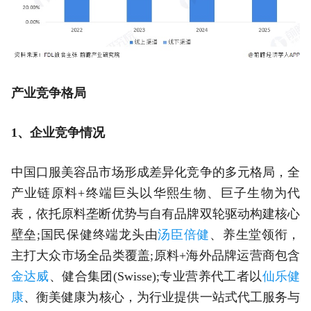
产业竞争格局
1、企业竞争情况
中国口服美容品市场形成差异化竞争的多元格局，全
产业链原料+终端巨头以华熙生物、巨子生物为代
表，依托原料垄断优势与自有品牌双轮驱动构建核心
壁垒;国民保健终端龙头由
汤臣倍健
、养生堂领衔，
主打大众市场全品类覆盖;原料+海外品牌运营商包含
金达威
、健合集团(Swisse);专业营养代工者以
仙乐健
康
、衡美健康为核心，为行业提供一站式代工服务与