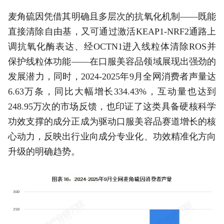
麦角硫因凭借其明确且多层次的抗氧化机制——既能
直接清除自由基，又可通过激活KEAP1-NRF2通路上
调抗氧化酶表达、经OCTN1进入线粒体清除ROS并
保护线粒体功能——在口服美容品领域展现出强劲的
发展潜力，同时，2024-2025年9月全网消费者声量达
6.63万条，同比大幅增长334.43%，互动量也达到
248.95万次的市场反馈，也印证了这类具备硬核科学
功效支撑的成分正成为驱动口服美容品赛道增长的核
心动力，反映出行业向成分专业化、功效精准化方向
升级的明确趋势。