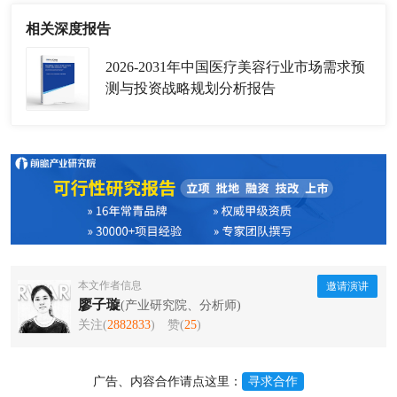
相关深度报告
2026-2031年中国医疗美容行业市场需求预
测与投资战略规划分析报告
本文作者信息
邀请演讲
廖子璇
(产业研究院、分析师)
关注(
2882833
)
赞(
25
)
广告、内容合作请点这里：
寻求合作