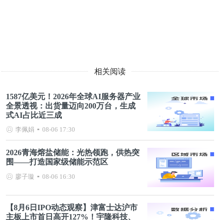
相关阅读
1587亿美元！2026年全球AI服务器产业
全景透视：出货量迈向200万台，生成
式AI占比近三成
李佩娟
08-06 17:30
2026青海熔盐储能：光热领跑，供热突
围——打造国家级储能示范区
廖子璇
08-06 16:30
【8月6日IPO动态观察】津富士达沪市
主板上市首日高开127%！宇隆科技、