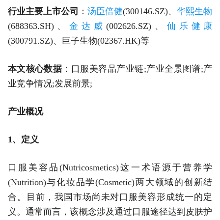
行业主要上市公司
：
汤臣倍健
(300146.SZ)、
华熙生物
(688363.SH)、
金达威
(002626.SZ)、
仙乐健康
(300791.SZ)、巨子生物(02367.HK)等
本文核心数据
：口服美容品产业链;产业全景图谱;产
业竞争情况;发展前景;
产业概况
1、定义
口服美容品(Nutricosmetics)这一术语源于营养学
(Nutrition)与化妆品学(Cosmetic)两大领域的创新结
合。目前，我国市场尚未对口服美容形成统一的定
义。通常而言，该概念涉及通过口服途径达到皮肤护