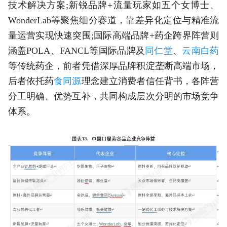
技术解决方案;新锐品牌+流量玩家如五个女博士、
WonderLab等聚焦细分赛道，靠差异化定位与精准流
量运营实现快速突围;国际高端品牌+药企跨界阵营则
涵盖POLA、FANCL等国际品牌及
同仁堂
、
云南白药
等传统药企，前者凭借深厚品牌积淀垄断高端市场，
后者依托药
食同源
理念建立消费者信任背书，各阵营
分工明确、优势互补，共同构成层次分明的市场竞争
体系。