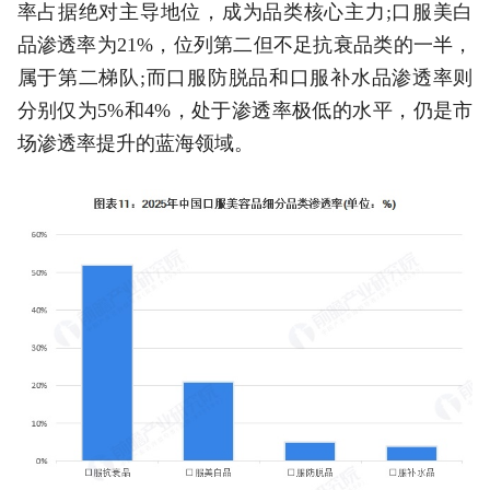
率占据绝对主导地位，成为品类核心主力;口服美白
品渗透率为21%，位列第二但不足抗衰品类的一半，
属于第二梯队;而口服防脱品和口服补水品渗透率则
分别仅为5%和4%，处于渗透率极低的水平，仍是市
场渗透率提升的蓝海领域。