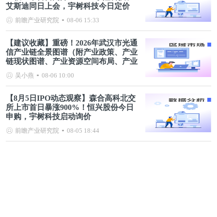
艾斯迪同日上会，宇树科技今日定价
前瞻产业研究院
08-06 15:33
【建议收藏】重磅！2026年武汉市光通
信产业链全景图谱（附产业政策、产业
链现状图谱、产业资源空间布局、产业
链发展规划）
吴小燕
08-06 10:00
【8月5日IPO动态观察】森合高科北交
所上市首日暴涨900%！恒兴股份今日
申购，宇树科技启动询价
前瞻产业研究院
08-05 18:44