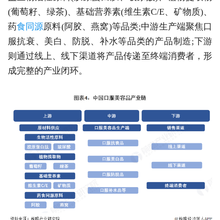
(葡萄籽、绿茶)、基础营养素(维生素C/E、矿物质)、
药
食同源
原料(阿胶、燕窝)等品类;中游生产端聚焦口
服抗衰、美白、防脱、补水等品类的产品制造;下游
则通过线上、线下渠道将产品传递至终端消费者，形
成完整的产业闭环。