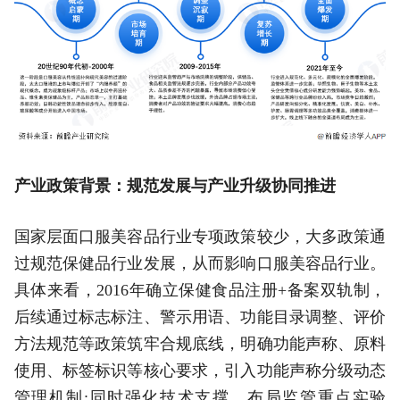
产业政策背景：规范发展与产业升级协同推进
国家层面口服美容品行业专项政策较少，大多政策通
过规范保健品行业发展，从而影响口服美容品行业。
具体来看，2016年确立保健食品注册+备案双轨制，
后续通过标志标注、警示用语、功能目录调整、评价
方法规范等政策筑牢合规底线，明确功能声称、原料
使用、标签标识等核心要求，引入功能声称分级动态
管理机制;同时强化技术支撑，布局监管重点实验