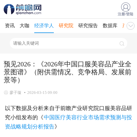
注册/登陆
资讯
大咖
经济学人
研究院
研究报告
数据库
产业规
预见2026：《2026年中国口服美容品产业全
景图谱》（附供需情况、竞争格局、发展前
景等）
廖子璇
2026-03-15 09:00
以下数据及分析来自于前瞻产业研究院口服美容品研
究小组发布的《
中国医疗美容行业市场需求预测与投
资战略规划分析报告
》