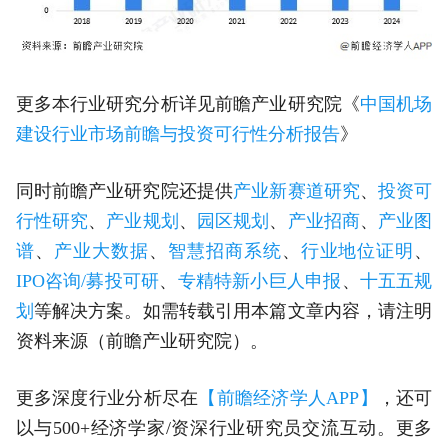
更多本行业研究分析详见前瞻产业研究院《
中国机场
建设行业市场前瞻与投资可行性分析报告
》
同时前瞻产业研究院还提供
产业新赛道研究
、
投资可
行性研究
、
产业规划
、
园区规划
、
产业招商
、
产业图
谱
、
产业大数据
、
智慧招商系统
、
行业地位证明
、
IPO咨询/募投可研
、
专精特新小巨人申报
、
十五五规
划
等解决方案。如需转载引用本篇文章内容，请注明
资料来源（前瞻产业研究院）。
更多深度行业分析尽在
【前瞻经济学人APP】
，还可
以与500+经济学家/资深行业研究员交流互动。更多