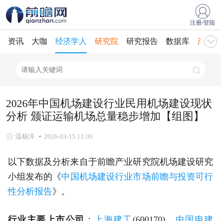
注册/登陆
资讯
大咖
经济学人
研究院
研究报告
数据库
产业规
2026年中国机场建设行业民用机场建设现状
分析 颁证运输机场总量稳步增加【组图】
温杨洋
2026-03-15 13:00
以下数据及分析来自于前瞻产业研究院机场建设研究
小组发布的《
中国机场建设行业市场前瞻与投资可行
性分析报告
》。
行业主要上市公司
：
上海建工
(600170)、
中国电建