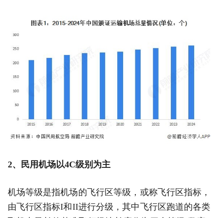
2、民用机场以4C级别为主
机场等级是指机场的飞行区等级，或称飞行区指标，
由飞行区指标I和II进行分级，其中飞行区跑道的各类