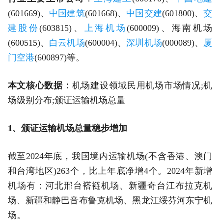
(601669)、
中国建筑
(601668)、
中国交建
(601800)、
交
建股份
(603815)、
上海机场
(600009)、海南机场
(600515)、
白云机场
(600004)、
深圳机场
(000089)、
厦
门空港
(600897)等。
本文核心数据：
机场建设领域民用机场市场情况;机
场级别分布;颁证运输机场总量
1、颁证运输机场总量稳步增加
截至2024年底，我国境内运输机场(不含香港、澳门
和台湾地区)263个，比上年底净增4个。2024年新增
机场有：河北邢台褡裢机场、新疆奇台江布拉克机
场、新疆和静巴音布鲁克机场、黑龙江绥芬河东宁机
场。