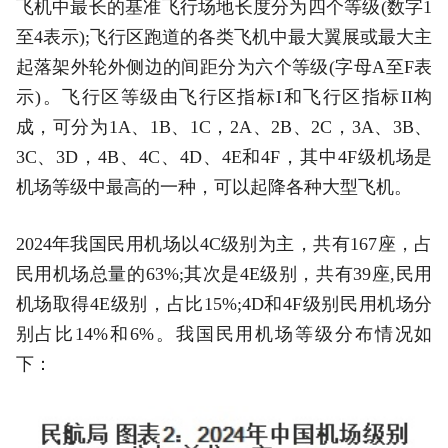
飞机中最长的基准飞行场地长度分为四个等级(数字1
至4表示);飞行区跑道的各类飞机中最大翼展或最大主
起落架外轮外侧边的间距分为六个等级(字母A至F表
示)。飞行区等级由飞行区指标I和飞行区指标II构
成，可分为1A、1B、1C，2A、2B、2C，3A、3B、
3C、3D，4B、4C、4D、4E和4F，其中4F级机场是
机场等级中最高的一种，可以起降各种大型飞机。
2024年我国民用机场以4C级别为主，共有167座，占
民用机场总量的63%;其次是4E级别，共有39座,民用
机场取得4E级别，占比15%;4D和4F级别民用机场分
别占比14%和6%。我国民用机场等级分布情况如
下：