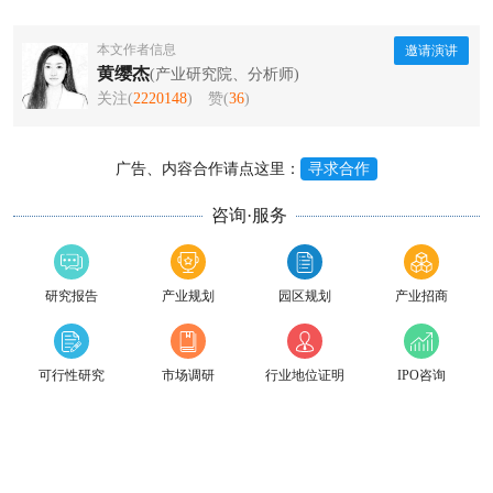
本文作者信息
邀请演讲
黄缨杰
(产业研究院、分析师)
关注(
2220148
)
赞(
36
)
广告、内容合作请点这里：
寻求合作
咨询·服务
研究报告
产业规划
园区规划
产业招商
可行性研究
市场调研
行业地位证明
IPO咨询