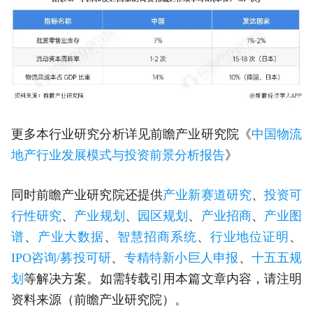
更多本行业研究分析详见前瞻产业研究院《
中国物流
地产行业发展模式与投资前景分析报告
》
同时前瞻产业研究院还提供
产业新赛道研究
、
投资可
行性研究
、
产业规划
、
园区规划
、
产业招商
、
产业图
谱
、
产业大数据
、
智慧招商系统
、
行业地位证明
、
IPO咨询/募投可研
、
专精特新小巨人申报
、
十五五规
划
等解决方案。如需转载引用本篇文章内容，请注明
资料来源（前瞻产业研究院）。