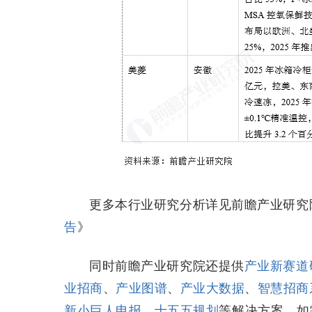
更多本行业研究分析详见前瞻产业研究
告
》
同时前瞻产业研究院还提供
产业新赛道
业招商
、
产业图谱
、
产业大数据
、
智慧招商
新小巨人申报
、
十五五规划
等解决方案。如