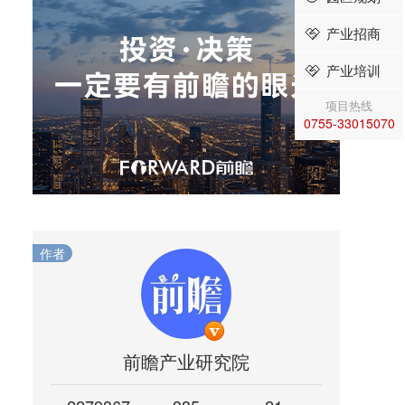
产业招商
产业培训
项目热线
0755-33015070
作者
前瞻产业研究院