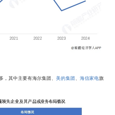
多，其中主要有海尔集团、
美的集团
、
海信家电
旗