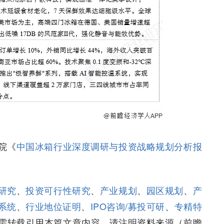
院《
中国冰箱行业深度调研与投资战略规划分析报
研究
、
投资可行性研究
、
产业规划
、
园区规划
、
产
系统
、
行业地位证明
、
IPO咨询/募投可研
、
专精特
需转载引用本篇文章内容，请注明资料来源（前瞻