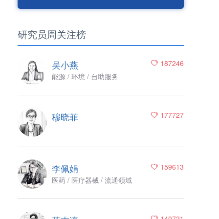
研究员周关注榜
吴小燕
187246
能源 / 环境 / 自助服务
穆晓菲
177727
李佩娟
159613
医药 / 医疗器械 / 流通领域
140721