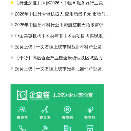
【行业深度】洞察2026：中国AI服务器行业竞争格局及市场份额
H
2026年中国外骨骼机器人 应用场景多元 市场前景广阔【组图】
H
2026年中国超材料行业下游航空航天领域需求分析【组图】
H
中国美容机构手术类与非手术类项目均实现规模增长【组图】
H
投资上饶 | 一文看懂上饶市铜基新材料产业发展现状与投资机会前瞻
H
【干货】高温合金产业链全景梳理及区域热力地图
H
投资上饶 | 一文看懂上饶市光学元器件产业发展现状与投资机会前瞻
H