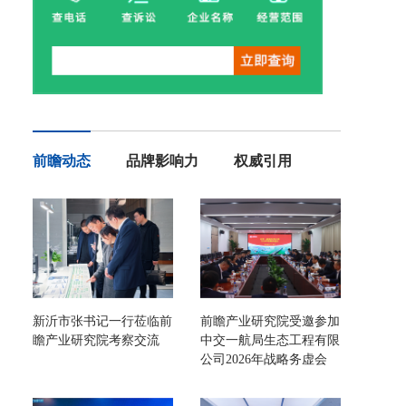
前瞻动态
品牌影响力
权威引用
新沂市张书记一行莅临前
前瞻产业研究院受邀参加
瞻产业研究院考察交流
中交一航局生态工程有限
公司2026年战略务虚会