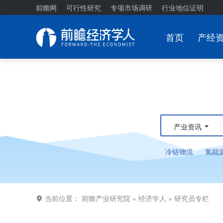
前瞻网
可行性研究
专项市场调研
行业地位证明
首页
产经
产业资讯
冷链物流
氢能
当前位置：
前瞻产业研究院
»
经济学人
»
研究员专栏