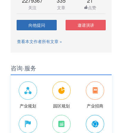
2279367
335
21
关注
文章
点赞
向他提问
邀请演讲
查看本文作者所有文章 »
咨询·服务
产业规划
园区规划
产业招商