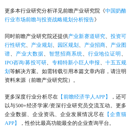
更多本行业研究分析详见前瞻产业研究院《
中国奶酪
行业市场前瞻与投资战略规划分析报告
》
同时前瞻产业研究院还提供
产业新赛道研究
、
投资可
行性研究
、
产业规划
、
园区规划
、
产业招商
、
产业图
谱
、
产业大数据
、
智慧招商系统
、
行业地位证明
、
IPO咨询/募投可研
、
专精特新小巨人申报
、
十五五规
划
等解决方案。如需转载引用本篇文章内容，请注明
资料来源（前瞻产业研究院）。
更多深度行业分析尽在
【前瞻经济学人APP】
，还可
以与500+经济学家/资深行业研究员交流互动。更多
企业数据、企业资讯、企业发展情况尽在
【企查猫
APP】
，性价比最高功能最全的企业查询平台。