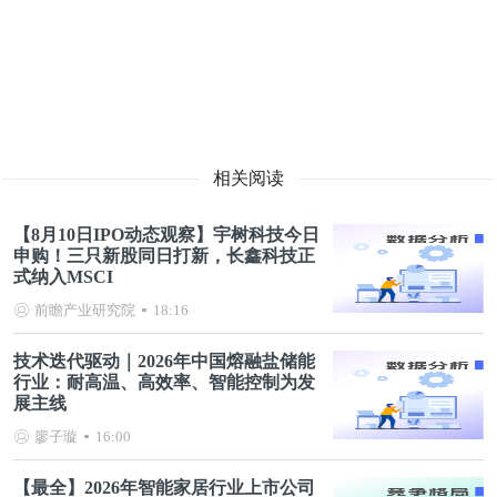
相关阅读
【8月10日IPO动态观察】宇树科技今日
申购！三只新股同日打新，长鑫科技正
式纳入MSCI
前瞻产业研究院
18:16
技术迭代驱动｜2026年中国熔融盐储能
行业：耐高温、高效率、智能控制为发
展主线
廖子璇
16:00
【最全】2026年智能家居行业上市公司