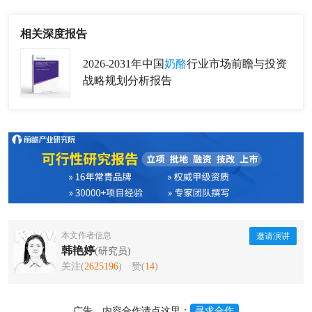
相关深度报告
2026-2031年中国
奶酪
行业市场前瞻与投资
战略规划分析报告
本文作者信息
邀请演讲
韩艳婷
(研究员)
关注(
2625196
)
赞(
14
)
广告、内容合作请点这里：
寻求合作