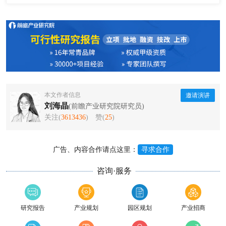
本文作者信息
邀请演讲
刘海晶
(前瞻产业研究院研究员)
关注(
3613436
)
赞(
25
)
广告、内容合作请点这里：
寻求合作
咨询·服务
研究报告
产业规划
园区规划
产业招商