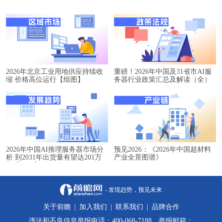
2026年北京工业用地供应持续收
重磅！2026年中国及31省市AI服
缩 价格高位运行【组图】
务器行业政策汇总及解读（全）
2026年中国AI推理服务器市场分
预见2026：《2026年中国超材料
析 到2031年出货量有望达201万
产业全景图谱》
台【组图】
- 发现趋势，预见未来
关于前瞻
|
加入我们
|
联系我们
|
品牌合作
违法和不良信息举报电话：400-068-7188 举报邮箱：