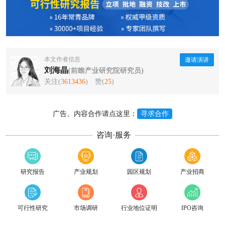
本文作者信息
邀请演讲
刘海晶
(前瞻产业研究院研究员)
关注(
3613436
)
赞(
25
)
广告、内容合作请点这里：
寻求合作
咨询·服务
研究报告
产业规划
园区规划
产业招商
可行性研究
市场调研
行业地位证明
IPO咨询