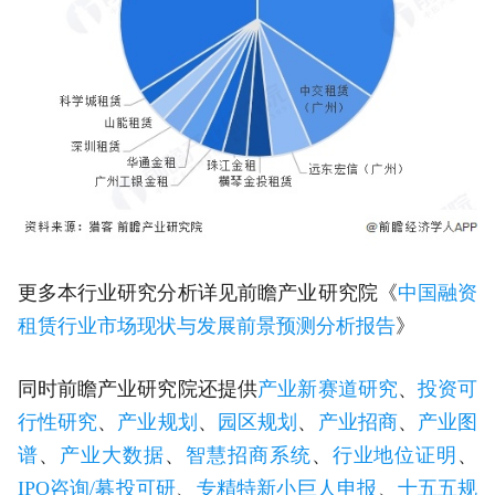
更多本行业研究分析详见前瞻产业研究院《
中国融资
租赁行业市场现状与发展前景预测分析报告
》
同时前瞻产业研究院还提供
产业新赛道研究
、
投资可
行性研究
、
产业规划
、
园区规划
、
产业招商
、
产业图
谱
、
产业大数据
、
智慧招商系统
、
行业地位证明
、
IPO咨询/募投可研
、
专精特新小巨人申报
、
十五五规