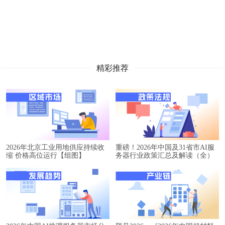
精彩推荐
2026年北京工业用地供应持续收
重磅！2026年中国及31省市AI服
缩 价格高位运行【组图】
务器行业政策汇总及解读（全）