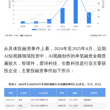
从具体投融资事件上看，2024年至2025年4月，近期
AI短视频领域投资中，AI视频创作的单笔融资金额普
遍较大，智谱外，爱诗科技、生数科技是行业主要获
投企业，主要投融资事件如下所示：