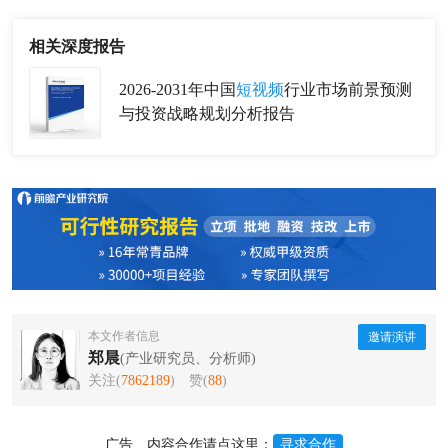
相关深度报告
2026-2031年中国
短视频
行业市场前景预测
与投资战略规划分析报告
本文作者信息
邀请演讲
郑晨
(产业研究员、分析师)
关注(
7862189
)
赞(
88
)
广告、内容合作请点这里：
寻求合作