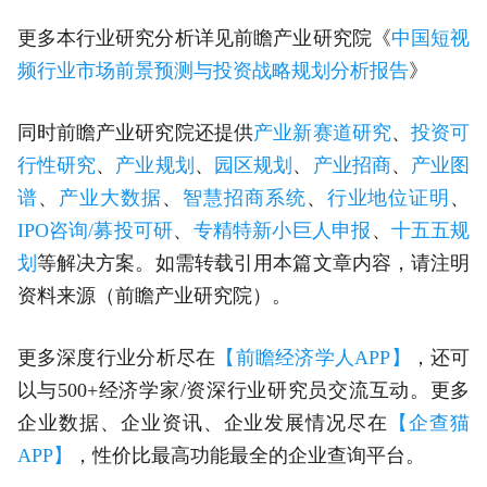
更多本行业研究分析详见前瞻产业研究院《
中国短视
频行业市场前景预测与投资战略规划分析报告
》
同时前瞻产业研究院还提供
产业新赛道研究
、
投资可
行性研究
、
产业规划
、
园区规划
、
产业招商
、
产业图
谱
、
产业大数据
、
智慧招商系统
、
行业地位证明
、
IPO咨询/募投可研
、
专精特新小巨人申报
、
十五五规
划
等解决方案。如需转载引用本篇文章内容，请注明
资料来源（前瞻产业研究院）。
更多深度行业分析尽在
【前瞻经济学人APP】
，还可
以与500+经济学家/资深行业研究员交流互动。更多
企业数据、企业资讯、企业发展情况尽在
【企查猫
APP】
，性价比最高功能最全的企业查询平台。