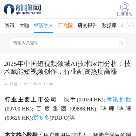
注册/登陆
资讯
大咖
经济学人
研究院
研究报告
数据库
产业规
2025年中国短视频领域AI技术应用分析：技
术赋能短视频创作，行业融资热度高涨
郑晨
2025-05-30 13:00
行业主要上市公司
：快手(01024.HK);
腾讯控股
(00700.HK);百度集团(09888.HK);哔哩哔哩
(09626.HK);
拼多多
(PDD.O)等
本文核心数据：
用户使用生成式人工智能产品目的调