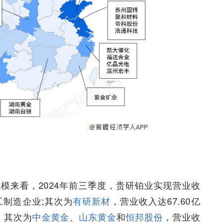
模来看，2024年前三季度，贵研铂业实现营业收
工制造企业;其次为
有研新材
，营业收入达67.60亿
，其次为
中金黄金
、
山东黄金
和
恒邦股份
，营业收