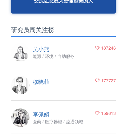
交流让您成为更懂趋势的人
研究员周关注榜
吴小燕
187246
能源 / 环境 / 自助服务
穆晓菲
177727
李佩娟
159613
医药 / 医疗器械 / 流通领域