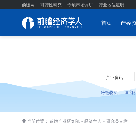
前瞻网
可行性研究
专项市场调研
行业地位证明
首页
产经
产业资讯
冷链物流
氢能
当前位置：
前瞻产业研究院
»
经济学人
»
研究员专栏