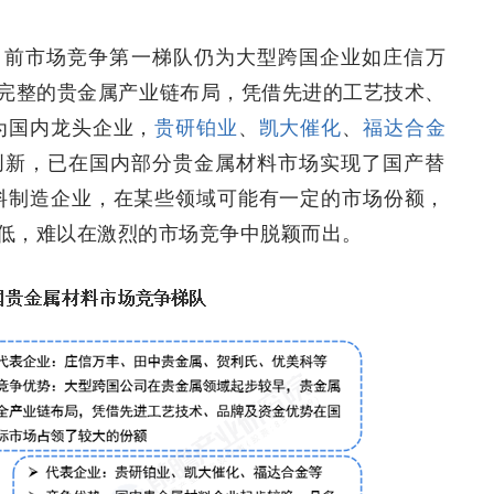
目前市场竞争第一梯队仍为大型跨国企业如庄信万
完整的贵金属产业链布局，凭借先进的工艺技术、
为国内龙头企业，
贵研铂业
、
凯大催化
、
福达合金
创新，已在国内部分贵金属材料市场实现了国产替
料制造企业，在某些领域可能有一定的市场份额，
低，难以在激烈的市场竞争中脱颖而出。