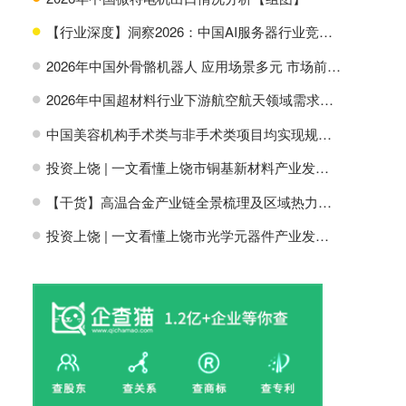
【行业深度】洞察2026：中国AI服务器行业竞争格局及市场份额
H
2026年中国外骨骼机器人 应用场景多元 市场前景广阔【组图】
H
2026年中国超材料行业下游航空航天领域需求分析【组图】
H
中国美容机构手术类与非手术类项目均实现规模增长【组图】
H
投资上饶 | 一文看懂上饶市铜基新材料产业发展现状与投资机会前瞻
H
【干货】高温合金产业链全景梳理及区域热力地图
H
投资上饶 | 一文看懂上饶市光学元器件产业发展现状与投资机会前瞻
H