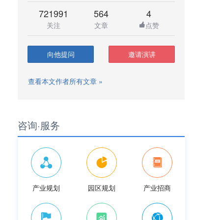
721991
564
4
关注
文章
点赞
向他提问
邀请演讲
查看本文作者所有文章 »
咨询·服务
产业规划
园区规划
产业招商