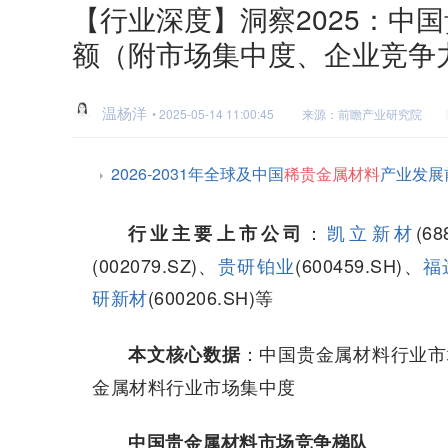
【行业深度】洞察2025：中
额（附市场集中度、企业竞争
温杨洋
• 2025-05-14 11:00:45
来源：前瞻产业研究院
2026-2031年全球及中国
稀贵金属材料
产业发展
：
凯立新材
(6
行业主要上市公司
(002079.SZ)、
贵研铂业
(600459.SH)、
福
研新材
(600206.SH)等
：中国贵金属材料行业市
本
文核心数据
金属材料行业市场集中度
中国贵金属材料市场竞争梯队