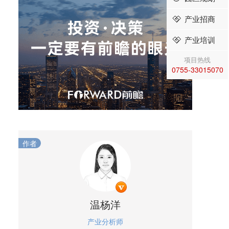
产业招商
产业培训
项目热线
0755-33015070
作者
温杨洋
产业分析师