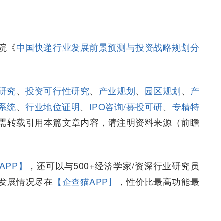
院《
中国快递行业发展前景预测与投资战略规划分
研究
、
投资可行性研究
、
产业规划
、
园区规划
、
产
系统
、
行业地位证明
、
IPO咨询/募投可研
、
专精特
需转载引用本篇文章内容，请注明资料来源（前瞻
APP】
，还可以与500+经济学家/资深行业研究员
发展情况尽在
【企查猫APP】
，性价比最高功能最