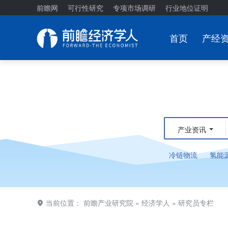
前瞻网
可行性研究
专项市场调研
行业地位证明
首页
产经
产业资讯
冷链物流
氢能
当前位置：
前瞻产业研究院
»
经济学人
»
研究员专栏