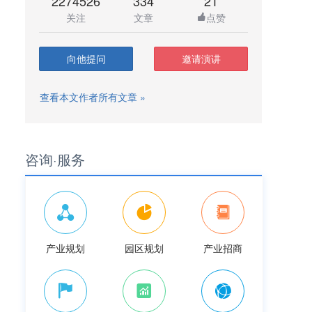
2274526
334
21
关注
文章
点赞
向他提问
邀请演讲
查看本文作者所有文章 »
咨询·服务
产业规划
园区规划
产业招商