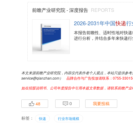
前瞻产业研究院 - 深度报告
REPORTS
2026-2031年中国
快递
行
本报告前瞻性、适时性地对快递
进行分析，并结合多年来快递行
本文来源前瞻产业研究院，内容仅代表作者个人观点，本站只提供参考
service@qianzhan.com）
品牌合作与广告投放请联系：0755-33015062 
如在招股说明书、公司年度报告中引用本篇文章数据，请联系前瞻产业研究院
48
p
q
0
我要投稿
标签：
快递
行业市场规模