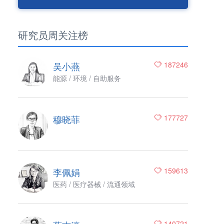
研究员周关注榜
吴小燕
187246
能源 / 环境 / 自助服务
穆晓菲
177727
李佩娟
159613
医药 / 医疗器械 / 流通领域
140721