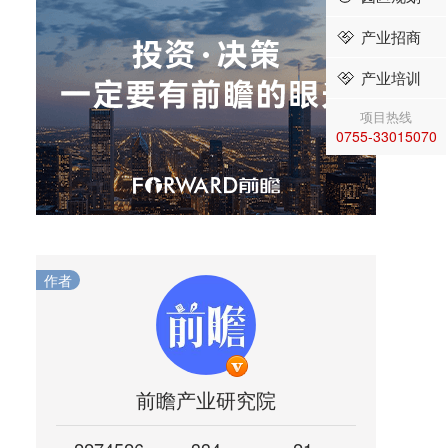
产业招商
产业培训
项目热线
0755-33015070
作者
前瞻产业研究院