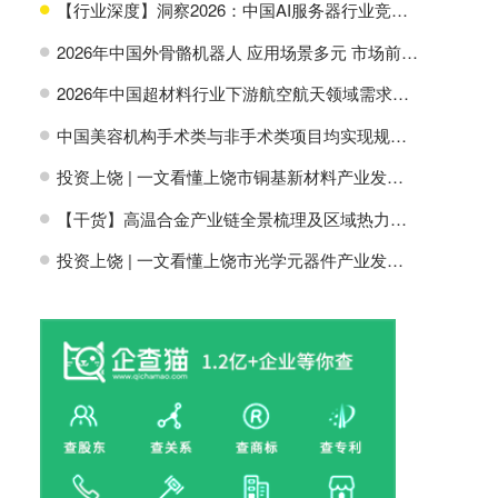
【行业深度】洞察2026：中国AI服务器行业竞争格局及市场份额
H
2026年中国外骨骼机器人 应用场景多元 市场前景广阔【组图】
H
2026年中国超材料行业下游航空航天领域需求分析【组图】
H
中国美容机构手术类与非手术类项目均实现规模增长【组图】
H
投资上饶 | 一文看懂上饶市铜基新材料产业发展现状与投资机会前瞻
H
【干货】高温合金产业链全景梳理及区域热力地图
H
投资上饶 | 一文看懂上饶市光学元器件产业发展现状与投资机会前瞻
H