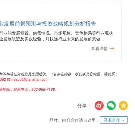
业发展前景预测与投资战略规划分析报告
行业的发展背景、供需情况、市场规模、竞争格局等行业现状
业发展轨迹及实践经验，对快递行业未来的发展前景做...
查看详情
并不构成任何投资及应用建议。（若存在内容、版权或其它问题，请联系：
或 hezuo@qianzhan.com
，联系电话：400-068-7188。
分享：
U
V
c
品牌、内容合作请点这里：
寻求合作 ››