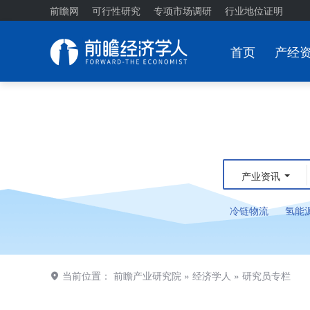
前瞻网
可行性研究
专项市场调研
行业地位证明
首页
产经
产业资讯
冷链物流
氢能
当前位置：
前瞻产业研究院
»
经济学人
»
研究员专栏