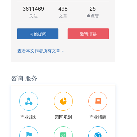
3611469
498
25
关注
文章
点赞
向他提问
邀请演讲
查看本文作者所有文章 »
咨询·服务
产业规划
园区规划
产业招商