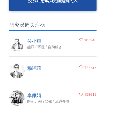
交流让您成为更懂趋势的人
研究员周关注榜
吴小燕
187246
能源 / 环境 / 自助服务
穆晓菲
177727
李佩娟
159613
医药 / 医疗器械 / 流通领域