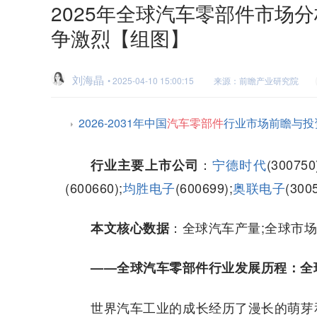
2025年全球汽车零部件市场
争激烈【组图】
刘海晶
• 2025-04-10 15:00:15
来源：前瞻产业研究院
2026-2031年中国
汽车零部件
行业市场前瞻与投
：
宁德时代
(300750
行业主要上市公司
(600660);
均胜电子
(600699);
奥联电子
(300
：全球汽车产量;全球市场
本文核心数据
——全球汽车零部件行业发展历程：全
世界汽车工业的成长经历了漫长的萌芽