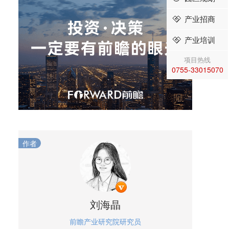
产业招商
产业培训
项目热线
0755-33015070
作者
刘海晶
前瞻产业研究院研究员