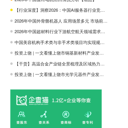
【行业深度】洞察2026：中国AI服务器行业竞争格局及市场份额
H
2026年中国外骨骼机器人 应用场景多元 市场前景广阔【组图】
H
2026年中国超材料行业下游航空航天领域需求分析【组图】
H
中国美容机构手术类与非手术类项目均实现规模增长【组图】
H
投资上饶 | 一文看懂上饶市铜基新材料产业发展现状与投资机会前瞻
H
【干货】高温合金产业链全景梳理及区域热力地图
H
投资上饶 | 一文看懂上饶市光学元器件产业发展现状与投资机会前瞻
H