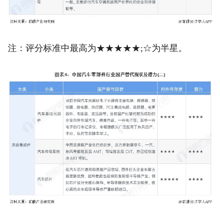
注：评分标准中最高为★★★★★;☆为半星。