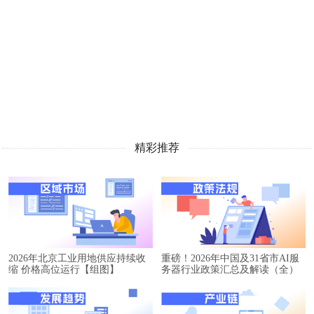
精彩推荐
2026年北京工业用地供应持续收
重磅！2026年中国及31省市AI服
缩 价格高位运行【组图】
务器行业政策汇总及解读（全）