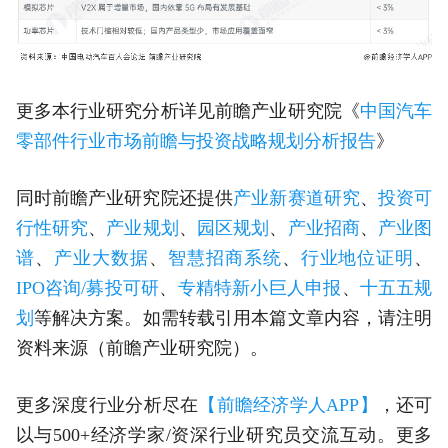
更多本行业研究分析详见前瞻产业研究院《
中国汽车
零部件行业市场前瞻与投资战略规划分析报告
》
同时前瞻产业研究院还提供
产业新赛道研究
、
投资可
行性研究
、
产业规划
、
园区规划
、
产业招商
、
产业图
谱
、
产业大数据
、
智慧招商系统
、
行业地位证明
、
IPO咨询/募投可研
、
专精特新小巨人申报
、
十五五规
划
等解决方案。如需转载引用本篇文章内容，请注明
资料来源（前瞻产业研究院）。
更多深度行业分析尽在
【前瞻经济学人APP】
，还可
以与500+经济学家/资深行业研究员交流互动。更多