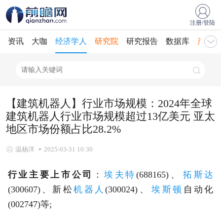
注册/登陆
资讯
大咖
经济学人
研究院
研究报告
数据库
产业规
【建筑机器人】行业市场规模：2024年全球
建筑机器人行业市场规模超过13亿美元 亚太
地区市场份额占比28.2%
温杨洋
2025-03-31 10:30
行业主要上市公司
：
埃夫特
(688165)、‌
拓斯达
(300607)、新松
机器人
‌(300024)、‌
埃斯顿
自动化
(002747)等;