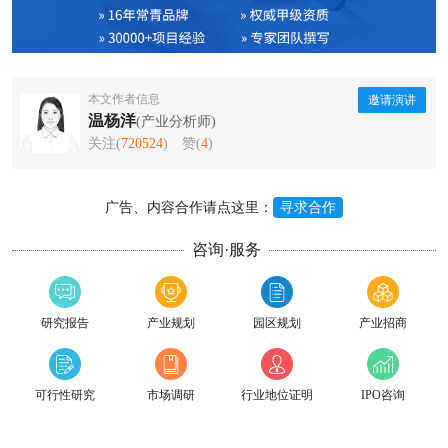
本文作者信息
邀请演讲
温杨洋
(产业分析师)
关注(
720524
)
赞(
4
)
广告、内容合作请点这里：
寻求合作
咨询·服务
研究报告
产业规划
园区规划
产业招商
可行性研究
市场调研
行业地位证明
IPO咨询