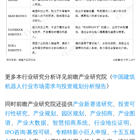
更多本行业研究分析详见前瞻产业研究院《
中国建筑
机器人行业市场需求与投资规划分析报告
》
同时前瞻产业研究院还提供
产业新赛道研究
、
投资可
行性研究
、
产业规划
、
园区规划
、
产业招商
、
产业图
谱
、
产业大数据
、
智慧招商系统
、
行业地位证明
、
IPO咨询/募投可研
、
专精特新小巨人申报
、
十五五规