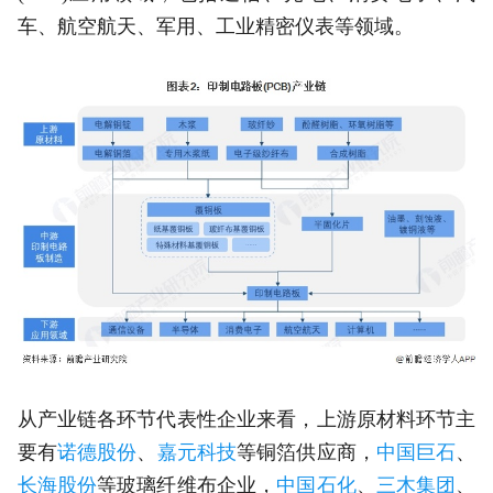
车、航空航天、军用、工业精密仪表等领域。
从产业链各环节代表性企业来看，上游原材料环节主
要有
诺德股份
、
嘉元科技
等铜箔供应商，
中国巨石
、
长海股份
等玻璃纤维布企业，
中国石化
、
三木集团
、