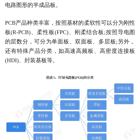
电路图形的半成品板。
PCB产品种类丰富，按照基材的柔软性可以分为刚性
板(R-PCB)、柔性板(FPC)、刚柔结合板;按照导电图
的层数分，可分为单面板、双面板、多层板;另外，
还有特殊产品分类，如高速高频板、高密度连接板
(HDI)、封装基板等。