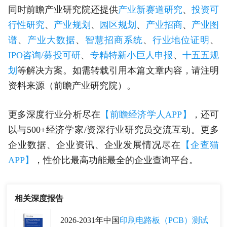
同时前瞻产业研究院还提供
产业新赛道研究
、
投资可
行性研究
、
产业规划
、
园区规划
、
产业招商
、
产业图
谱
、
产业大数据
、
智慧招商系统
、
行业地位证明
、
IPO咨询/募投可研
、
专精特新小巨人申报
、
十五五规
划
等解决方案。如需转载引用本篇文章内容，请注明
资料来源（前瞻产业研究院）。
更多深度行业分析尽在
【前瞻经济学人APP】
，还可
以与500+经济学家/资深行业研究员交流互动。更多
企业数据、企业资讯、企业发展情况尽在
【企查猫
APP】
，性价比最高功能最全的企业查询平台。
相关深度报告
2026-2031年中国
印刷电路板（PCB）测试