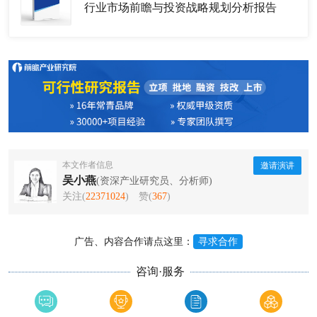
行业市场前瞻与投资战略规划分析报告
本文作者信息
邀请演讲
吴小燕
(资深产业研究员、分析师)
关注(
22371024
)
赞(
367
)
广告、内容合作请点这里：
寻求合作
咨询·服务