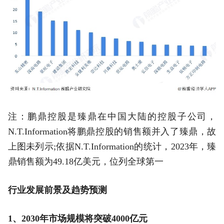
注：鹏鼎控股是臻鼎在中国大陆的控股子公司，
N.T.Information将鹏鼎控股的销售额并入了臻鼎，故
上图未列示;依据N.T.Information的统计，2023年，臻
鼎销售额为49.18亿美元，位列全球第一
行业发展前景及趋势预测
1、2030年市场规模将突破4000亿元