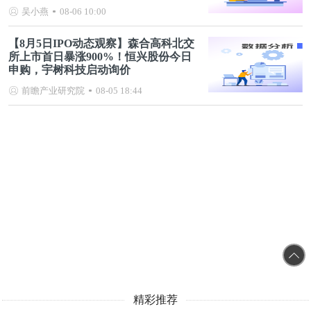
链发展规划）
吴小燕
08-06 10:00
【8月5日IPO动态观察】森合高科北交
所上市首日暴涨900%！恒兴股份今日
申购，宇树科技启动询价
前瞻产业研究院
08-05 18:44
精彩推荐