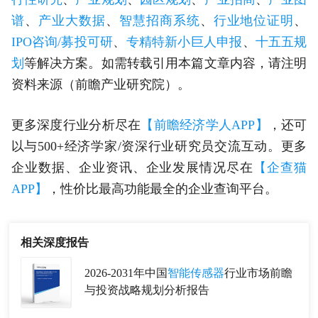
谱
、
产业大数据
、
智慧招商系统
、
行业地位证明
、
IPO咨询/募投可研
、
专精特新小巨人申报
、
十五五规
划
等解决方案。如需转载引用本篇文章内容，请注明
资料来源（前瞻产业研究院）。
更多深度行业分析尽在
【前瞻经济学人APP】
，还可
以与500+经济学家/资深行业研究员交流互动。更多
企业数据、企业资讯、企业发展情况尽在
【企查猫
APP】
，性价比最高功能最全的企业查询平台。
相关深度报告
2026-2031年中国
智能传感器
行业市场前瞻
与投资战略规划分析报告