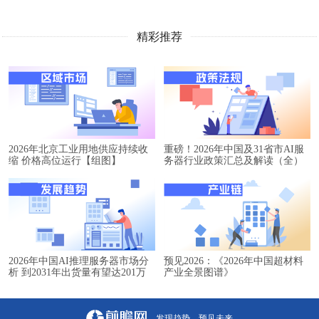
精彩推荐
2026年北京工业用地供应持续收
重磅！2026年中国及31省市AI服
缩 价格高位运行【组图】
务器行业政策汇总及解读（全）
2026年中国AI推理服务器市场分
预见2026：《2026年中国超材料
析 到2031年出货量有望达201万
产业全景图谱》
台【组图】
- 发现趋势，预见未来