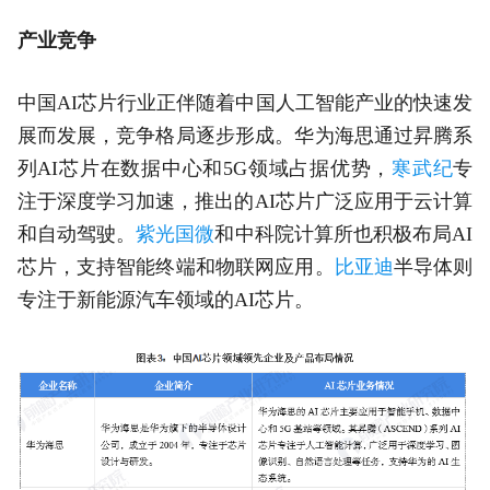
产业竞争
中国AI芯片行业正伴随着中国人工智能产业的快速发
展而发展，竞争格局逐步形成。华为海思通过昇腾系
列AI芯片在数据中心和5G领域占据优势，
寒武纪
专
注于深度学习加速，推出的AI芯片广泛应用于云计算
和自动驾驶。
紫光国微
和中科院计算所也积极布局AI
芯片，支持智能终端和物联网应用。
比亚迪
半导体则
专注于新能源汽车领域的AI芯片。