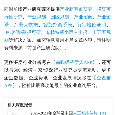
同时前瞻产业研究院还提供
产业新赛道研究
、
投资可
行性研究
、
产业规划
、
园区规划
、
产业招商
、
产业图
谱
、
产业大数据
、
智慧招商系统
、
行业地位证明
、
IPO咨询/募投可研
、
专精特新小巨人申报
、
十五五规
划
等解决方案。如需转载引用本篇文章内容，请注明
资料来源（前瞻产业研究院）。
更多深度行业分析尽在
【前瞻经济学人APP】
，还可
以与500+经济学家/资深行业研究员交流互动。更多
企业数据、企业资讯、企业发展情况尽在
【企查猫
APP】
，性价比最高功能最全的企业查询平台。
相关深度报告
2026-2031年全球及中国
人工智能芯片（AI