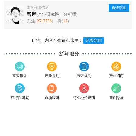
本文作者信息
邀请演讲
曾铧
(产业研究院、分析师)
关注(
2612753
)
赞(
12
)
广告、内容合作请点这里：
寻求合作
咨询·服务
研究报告
产业规划
园区规划
产业招商
可行性研究
市场调研
行业地位证明
IPO咨询