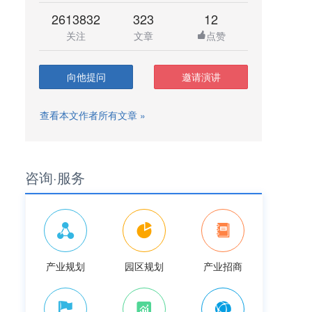
2613832
323
12
关注
文章
点赞
向他提问
邀请演讲
查看本文作者所有文章 »
咨询·服务
产业规划
园区规划
产业招商