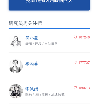
交流让您成为更懂趋势的人
研究员周关注榜
吴小燕
187246
能源 / 环境 / 自助服务
穆晓菲
177727
李佩娟
159613
医药 / 医疗器械 / 流通领域