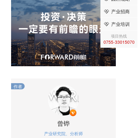
产业招商
产业培训
项目热线
0755-33015070
作者
曾铧
产业研究院、分析师