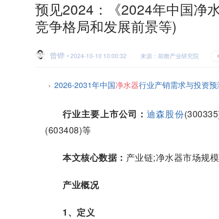
预见2024：《2024年中国
竞争格局和发展前景等)
曾铧
• 2024-10-10 10:00:32
来源：前瞻产业研究院
2026-2031年中国
净水器
行业产销需求与投资预
迪森股份
(300335
行业主要上市公司：
(603408)等
产业链;净水器市场规模
本文核心数据：
产业概况
1、定义