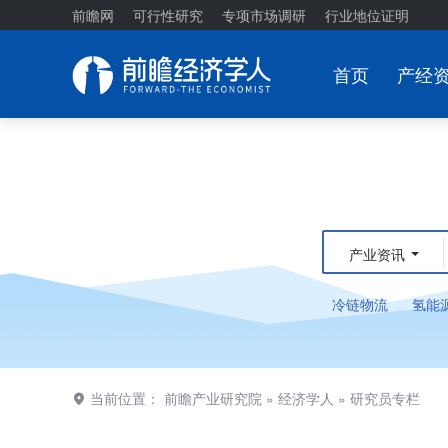
前瞻网
可行性研究
专项市场调研
行业地位证明
首页
产经
产业资讯
冷链物流
氢能
当前位置：
前瞻产业研究院
»
经济学人
»
研究员专栏