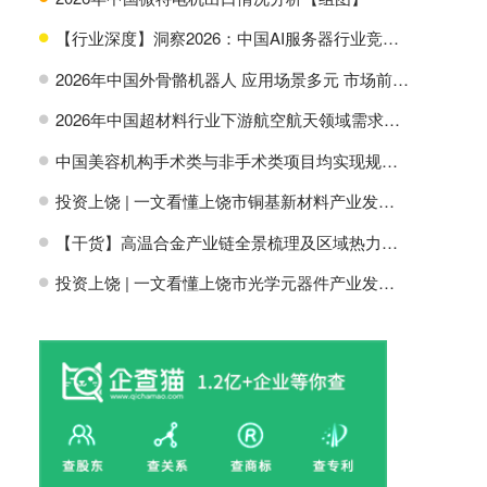
【行业深度】洞察2026：中国AI服务器行业竞争格局及市场份额
H
2026年中国外骨骼机器人 应用场景多元 市场前景广阔【组图】
H
2026年中国超材料行业下游航空航天领域需求分析【组图】
H
中国美容机构手术类与非手术类项目均实现规模增长【组图】
H
投资上饶 | 一文看懂上饶市铜基新材料产业发展现状与投资机会前瞻
H
【干货】高温合金产业链全景梳理及区域热力地图
H
投资上饶 | 一文看懂上饶市光学元器件产业发展现状与投资机会前瞻
H