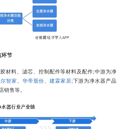
点环节
胶材料、滤芯、控制配件等材料及配件;中游为净
海尔智家
、
华帝股份
、
建霖家居
;下游为净水器产品
店销售等。