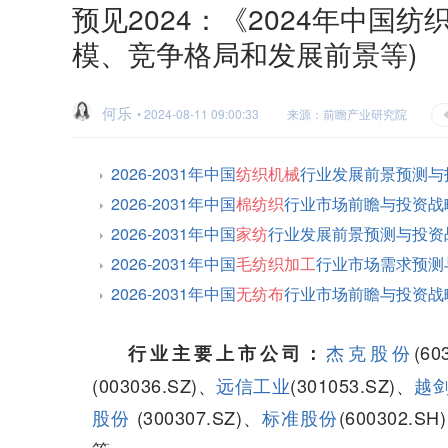
预见2024：《2024年中国
模、竞争格局和发展前景等)
何乐
• 2024-08-11 09:00:33
来源：前瞻产业研究院
2026-2031年中国
纺织机械
行业发展前景预测与
2026-2031年中国
棉纺织
行业市场前瞻与投资战
2026-2031年中国
家纺
行业发展前景预测与投资
2026-2031年中国
毛纺织加工
行业市场需求预测
2026-2031年中国
无纺布
行业市场前瞻与投资战
杰克股份
(60
行业主要上市公司：
(003036.SZ)、
远信工业
(301053.SZ)、
越
股份
(300307.SZ)、
标准股份
(600302.SH