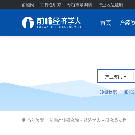
前瞻网
可行性研究
专项市场调研
行业地位证明
首页
产经
产业资讯
冷链物流
氢能
当前位置：
前瞻产业研究院
»
经济学人
»
研究员专栏