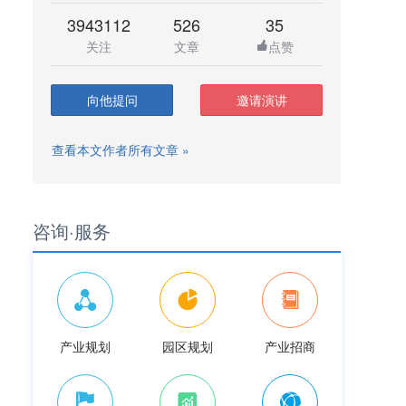
3943112
526
35
关注
文章
点赞
向他提问
邀请演讲
查看本文作者所有文章 »
咨询·服务
产业规划
园区规划
产业招商