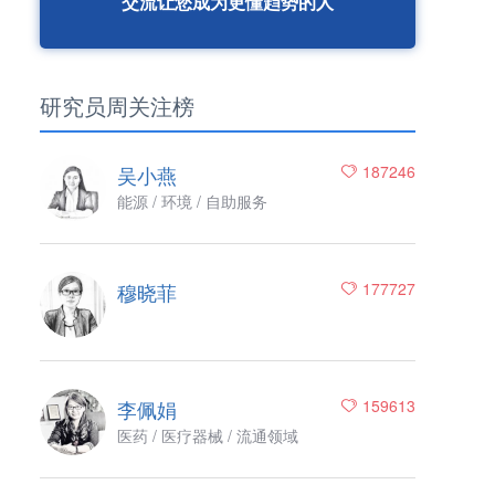
交流让您成为更懂趋势的人
研究员周关注榜
吴小燕
187246
能源 / 环境 / 自助服务
穆晓菲
177727
李佩娟
159613
医药 / 医疗器械 / 流通领域