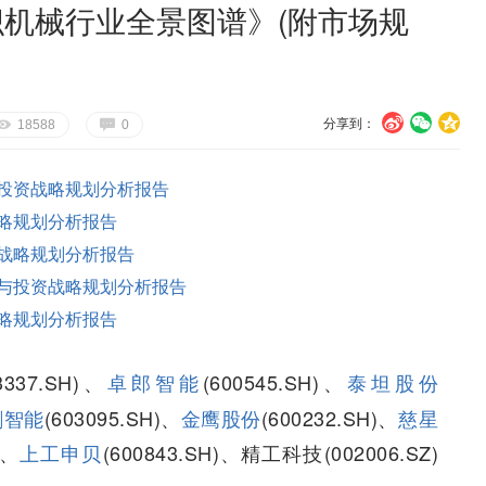
纺织机械行业全景图谱》(附市场规
分享到：
U
V
c
E
G
18588
0
投资战略规划分析报告
略规划分析报告
战略规划分析报告
与投资战略规划分析报告
略规划分析报告
3337.SH)、
卓郎智能
(600545.SH)、
泰坦股份
剑智能
(603095.SH)、
金鹰股份
(600232.SH)、
慈星
)、
上工申贝
(600843.SH)、精工科技(002006.SZ)