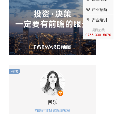
产业招商
产业培训
项目热线
0755-33015070
作者
何乐
前瞻产业研究院研究员