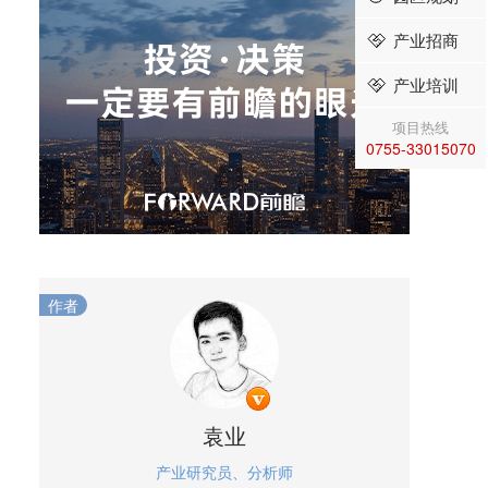
产业招商
产业培训
项目热线
0755-33015070
作者
袁业
产业研究员、分析师