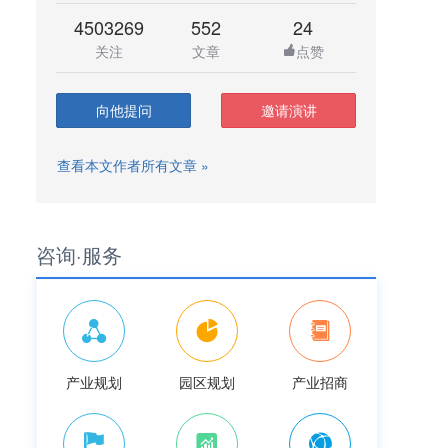
4503269
552
24
关注
文章
点赞
向他提问
邀请演讲
查看本文作者所有文章 »
咨询·服务
产业规划
园区规划
产业招商