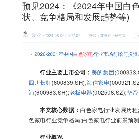
预见2024：《2024年中国
状、竞争格局和发展趋势等)
袁业
• 2024-08-06 09:27:07
来源：前瞻产业研究院
2026-2031年中国
白色家电
行业市场前瞻与投资
美的集团
(000333.
行业主要上市公司：
四川长虹
(600839.SH);
海信家电
(000921.S
浦
(600983.SH);
老板电器
(002508.SZ);
华帝
白色家电行业发展历程
本文核心数据：
色家电行业竞争格局;白色家电行业前景预
行业概况