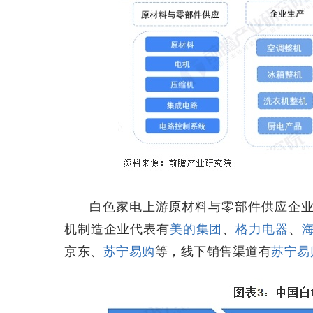
白色家电上游原材料与零部件供应企
机制造企业代表有
美的集团
、
格力电器
、
京东、
苏宁易购
等，线下销售渠道有
苏宁易