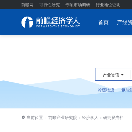
前瞻网
可行性研究
专项市场调研
行业地位证明
首页
产经
产业资讯
冷链物流
氢能
当前位置：
前瞻产业研究院
»
经济学人
»
研究员专栏