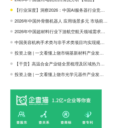
【行业深度】洞察2026：中国AI服务器行业竞争格局及市场份额
H
2026年中国外骨骼机器人 应用场景多元 市场前景广阔【组图】
H
2026年中国超材料行业下游航空航天领域需求分析【组图】
H
中国美容机构手术类与非手术类项目均实现规模增长【组图】
H
投资上饶 | 一文看懂上饶市铜基新材料产业发展现状与投资机会前瞻
H
【干货】高温合金产业链全景梳理及区域热力地图
H
投资上饶 | 一文看懂上饶市光学元器件产业发展现状与投资机会前瞻
H