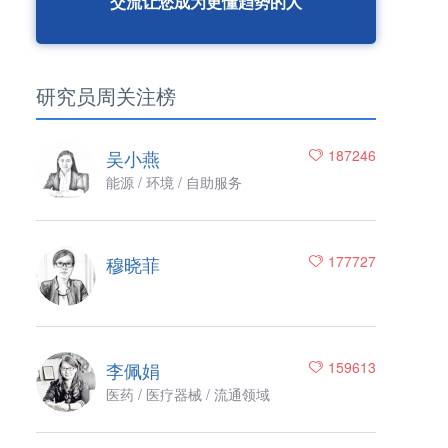
交流让您成为更懂趋势的人
研究员周关注榜
吴小燕
187246
能源 / 环境 / 自助服务
穆晓菲
177727
李佩娟
159613
医药 / 医疗器械 / 流通领域