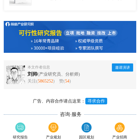
本文作者信息
邀请演讲
刘帅
(产业研究员、分析师)
关注(
5865252
)
赞(
54
)
广告、内容合作请点这里：
寻求合作
咨询·服务
研究报告
产业规划
园区规划
产业招商