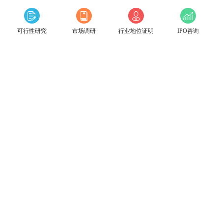
可行性研究
市场调研
行业地位证明
IPO咨询