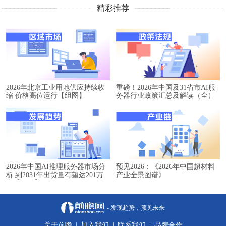
精彩推荐
2026年北京工业用地供应持续收
重磅！2026年中国及31省市AI服
缩 价格高位运行【组图】
务器行业政策汇总及解读（全）
2026年中国AI推理服务器市场分
预见2026：《2026年中国超材料
析 到2031年出货量有望达201万
产业全景图谱》
台【组图】
- 发现趋势，预见未来
关于前瞻
|
加入我们
|
联系我们
|
品牌合作