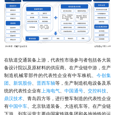
在轨道交通装备上游，代表性市场参与者包括各大装
备设计院以及原材料的供应商。在产业链中游，生产
制造机械零部件的代表性企业有中车株机、
今创集
团
、
新筑股份
、
晋西车轴
等，生产制造机电设备及系
统的代表性企业有
上海电气
、
中国通号
、
交控科技
、
鼎汉技术
、青岛四方等，进行整车制造的代表性企业
有
中国中车
、北京轨道装备、大连机车等。在产业链
下游，列车运营主要由国家铁路集团和各地地铁的运