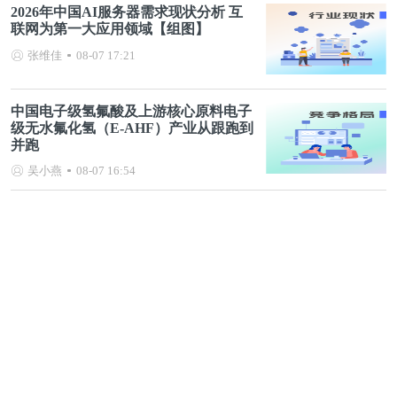
2026年中国AI服务器需求现状分析 互
联网为第一大应用领域【组图】
张维佳
08-07 17:21
中国电子级氢氟酸及上游核心原料电子
级无水氟化氢（E-AHF）产业从跟跑到
并跑
吴小燕
08-07 16:54