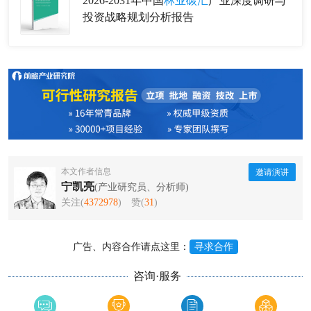
2026-2031年中国
林业碳汇
产业深度调研与
投资战略规划分析报告
本文作者信息
邀请演讲
宁凯亮
(产业研究员、分析师)
关注(
4372978
)
赞(
31
)
广告、内容合作请点这里：
寻求合作
咨询·服务