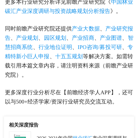
更多本行业研究分析详见前瞻产业研究院《
中国林业
碳汇产业深度调研与投资战略规划分析报告
》。
同时前瞻产业研究院还提供
产业大数据
、
产业研究报
告
、
产业规划
、
园区规划
、
产业招商
、
产业图谱
、
智
慧招商系统
、
行业地位证明
、
IPO咨询/募投可研
、
专
精特新小巨人申报
、
十五五规划
等解决方案。如需转
载引用本篇文章内容，请注明资料来源（前瞻产业研
究院）。
更多深度行业分析尽在【前瞻经济学人APP】，还可
以与500+经济学家/资深行业研究员交流互动。
相关深度报告