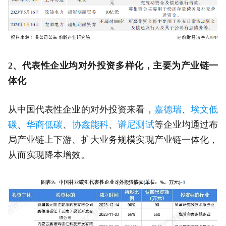
2、代表性企业均对外投资多样化，主要为产业链一
体化
从中国代表性企业的对外投资来看，
嘉德瑞
、
埃文低
碳
、
华商低碳
、
协鑫能科
、
谱尼测试
等企业均通过布
局产业链上下游、扩大业务规模实现产业链一体化，
从而实现降本增效。