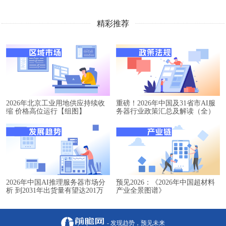
精彩推荐
2026年北京工业用地供应持续收
重磅！2026年中国及31省市AI服
缩 价格高位运行【组图】
务器行业政策汇总及解读（全）
2026年中国AI推理服务器市场分
预见2026：《2026年中国超材料
析 到2031年出货量有望达201万
产业全景图谱》
台【组图】
- 发现趋势，预见未来