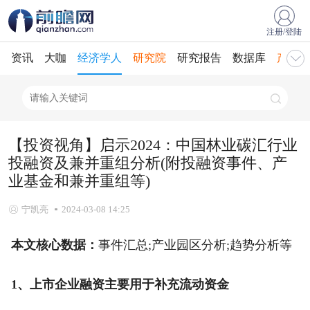
注册/登陆
资讯
大咖
经济学人
研究院
研究报告
数据库
产业规
【投资视角】启示2024：中国林业碳汇行业
投融资及兼并重组分析(附投融资事件、产
业基金和兼并重组等)
宁凯亮
2024-03-08 14:25
本文核心数据：
事件汇总;产业园区分析;趋势分析等
1、上市企业融资主要用于补充流动资金