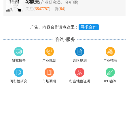
岑晓天
(产业研究员、分析师)
关注(
3847757
)
赞(
64
)
广告、内容合作请点这里：
寻求合作
咨询·服务
研究报告
产业规划
园区规划
产业招商
可行性研究
市场调研
行业地位证明
IPO咨询