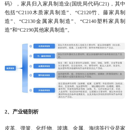
码》，家具归入家具制造业(国统局代码C21)，其中
包括“C2110木质家具制造”、“C2120竹、藤家具制
造”、“C2130金属家具制造”、“C2140塑料家具制
造”和“C2190其他家具制造”。
2、产业链剖析
皮革、弹簧、化纤物、玻璃、金属、海绵等行业是家