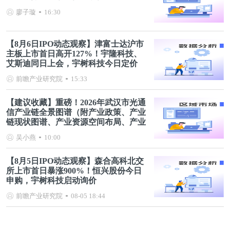
廖子璇
16:30
【8月6日IPO动态观察】津富士达沪市
主板上市首日高开127%！宇隆科技、
艾斯迪同日上会，宇树科技今日定价
前瞻产业研究院
15:33
【建议收藏】重磅！2026年武汉市光通
信产业链全景图谱（附产业政策、产业
链现状图谱、产业资源空间布局、产业
链发展规划）
吴小燕
10:00
【8月5日IPO动态观察】森合高科北交
所上市首日暴涨900%！恒兴股份今日
申购，宇树科技启动询价
前瞻产业研究院
08-05 18:44