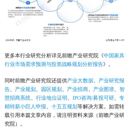
更多本行业研究分析详见前瞻产业研究院《
中国家具
行业市场需求预测与投资战略规划分析报告
》。
同时前瞻产业研究院还提供
产业大数据
、
产业研究报
告
、
产业规划
、
园区规划
、
产业招商
、
产业图谱
、
智
慧招商系统
、
行业地位证明
、
IPO咨询/募投可研
、
专
精特新小巨人申报
、
十五五规划
等解决方案。如需转
载引用本篇文章内容，请注明资料来源（前瞻产业研
究院）。