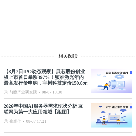
相关阅读
【8月7日IPO动态观察】展芯股份创业
板上市首日暴涨397%！频准激光年内
最高发行价申购，宇树科技定价150.8元
前瞻产业研究院
08-07 18:30
2026年中国AI服务器需求现状分析 互
联网为第一大应用领域【组图】
张维佳
08-07 17:21