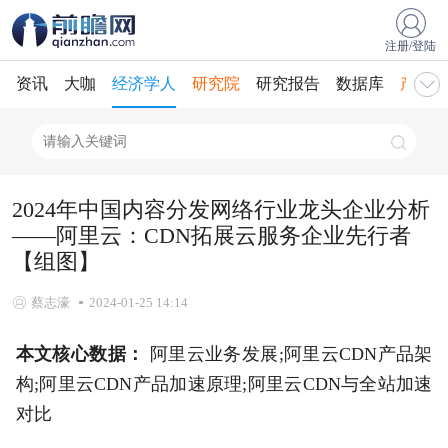
注册/登陆
资讯
大咖
经济学人
研究院
研究报告
数据库
产业规
2024年中国内容分发网络行业龙头企业分析
——阿里云：CDN拓展云服务企业先行者
【组图】
蔡志濠
2024-01-25 14:14
本文核心数据：
阿里云业务发展;阿里云CDN产品架
构;阿里云CDN产品加速原理;阿里云CDN与全站加速
对比