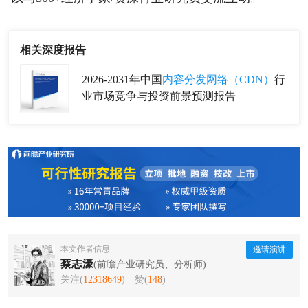
相关深度报告
2026-2031年中国
内容分发网络（CDN）
行
业市场竞争与投资前景预测报告
本文作者信息
邀请演讲
蔡志濠
(前瞻产业研究员、分析师)
关注(
12318649
)
赞(
148
)