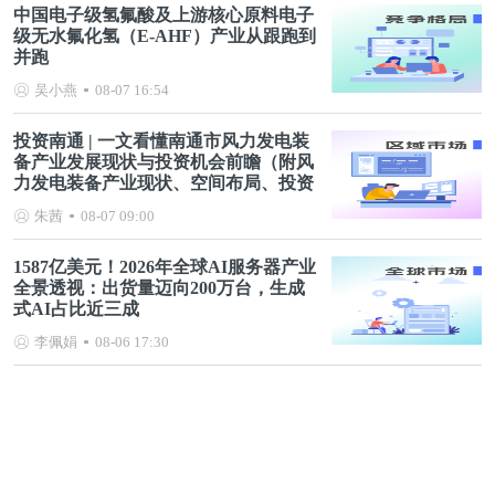
中国电子级氢氟酸及上游核心原料电子
级无水氟化氢（E-AHF）产业从跟跑到
并跑
吴小燕
08-07 16:54
投资南通 | 一文看懂南通市风力发电装
备产业发展现状与投资机会前瞻（附风
力发电装备产业现状、空间布局、投资
机会分析等）
朱茜
08-07 09:00
1587亿美元！2026年全球AI服务器产业
全景透视：出货量迈向200万台，生成
式AI占比近三成
李佩娟
08-06 17:30