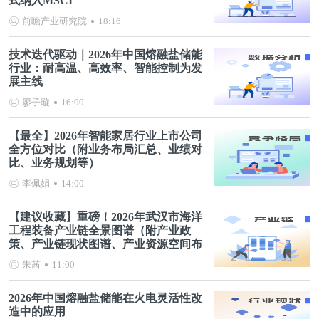
式纳入MSCI
前瞻产业研究院
18:16
技术迭代驱动｜2026年中国熔融盐储能
行业：耐高温、高效率、智能控制为发
展主线
廖子璇
16:00
【最全】2026年智能家居行业上市公司
全方位对比（附业务布局汇总、业绩对
比、业务规划等）
李佩娟
14:00
【建议收藏】重磅！2026年武汉市海洋
工程装备产业链全景图谱（附产业政
策、产业链现状图谱、产业资源空间布
局、产业链发展规划）
朱茜
11:00
2026年中国熔融盐储能在火电灵活性改
造中的应用