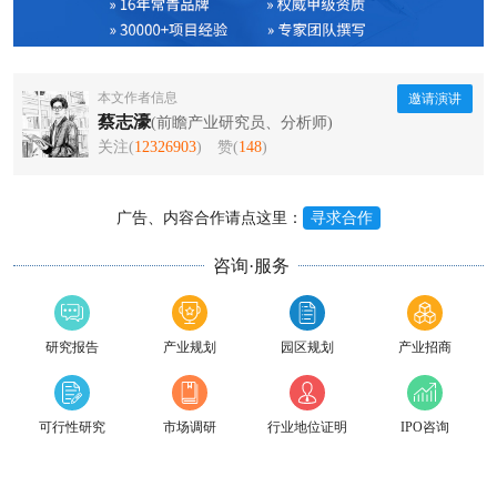
本文作者信息
邀请演讲
蔡志濠
(前瞻产业研究员、分析师)
关注(
12326903
)
赞(
148
)
广告、内容合作请点这里：
寻求合作
咨询·服务
研究报告
产业规划
园区规划
产业招商
可行性研究
市场调研
行业地位证明
IPO咨询