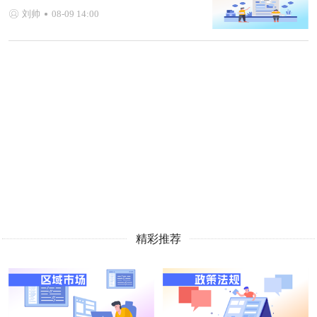
刘帅
08-09 14:00
精彩推荐