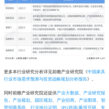
更多本行业研究分析详见前瞻产业研究院《
中国家具
行业市场需求预测与投资战略规划分析报告
》。
同时前瞻产业研究院还提供
产业大数据
、
产业研究报
告
、
产业规划
、
园区规划
、
产业招商
、
产业图谱
、
智
慧招商系统
、
行业地位证明
、
IPO咨询/募投可研
、
专