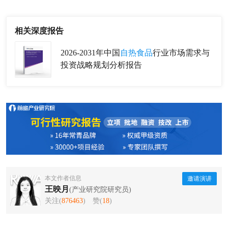
相关深度报告
2026-2031年中国
自热食品
行业市场需求与
投资战略规划分析报告
本文作者信息
邀请演讲
王映月
(产业研究院研究员)
关注(
876463
)
赞(
18
)