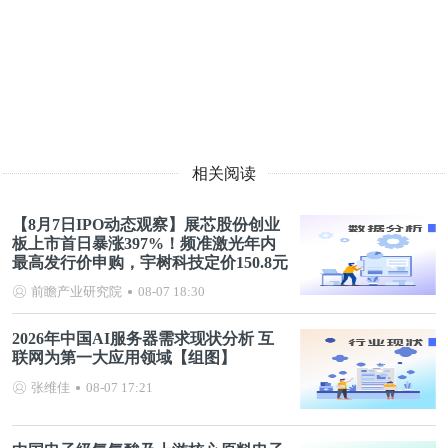
相关阅读
【8月7日IPO动态观察】展芯股份创业
板上市首日暴涨397%！频准激光年内
最高发行价申购，宇树科技定价150.8元
前瞻产业研究院
08-07 18:30
2026年中国AI服务器需求现状分析 互
联网为第一大应用领域【组图】
张维佳
08-07 17:21