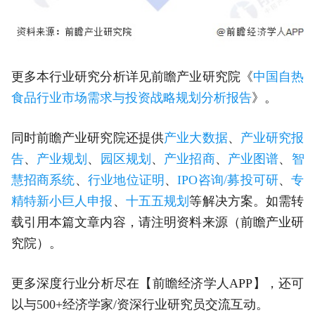
更多本行业研究分析详见前瞻产业研究院《
中国自热
食品行业市场需求与投资战略规划分析报告
》。
同时前瞻产业研究院还提供
产业大数据
、
产业研究报
告
、
产业规划
、
园区规划
、
产业招商
、
产业图谱
、
智
慧招商系统
、
行业地位证明
、
IPO咨询/募投可研
、
专
精特新小巨人申报
、
十五五规划
等解决方案。如需转
载引用本篇文章内容，请注明资料来源（前瞻产业研
究院）。
更多深度行业分析尽在【前瞻经济学人APP】，还可
以与500+经济学家/资深行业研究员交流互动。