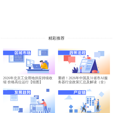
精彩推荐
2026年北京工业用地供应持续收
重磅！2026年中国及31省市AI服
缩 价格高位运行【组图】
务器行业政策汇总及解读（全）