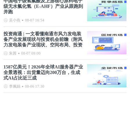
中国电子级氢氟酸及上游核心原料电子
级无水氟化氢（E-AHF）产业从跟跑到
并跑
吴小燕
08-07 16:54
投资南通 | 一文看懂南通市风力发电装
备产业发展现状与投资机会前瞻（附风
力发电装备产业现状、空间布局、投资
机会分析等）
朱茜
08-07 09:00
1587亿美元！2026年全球AI服务器产业
全景透视：出货量迈向200万台，生成
式AI占比近三成
李佩娟
08-06 17:30