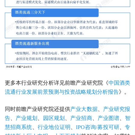
更多本行业研究分析详见前瞻产业研究院《
中国酒类
流通行业发展前景预测与投资战略规划分析报告
》。
同时前瞻产业研究院还提供
产业大数据
、
产业研究报
告
、
产业规划
、
园区规划
、
产业招商
、
产业图谱
、
智
慧招商系统
、
行业地位证明
、
IPO咨询/募投可研
、
专