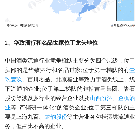
2、华致酒行和名品世家位于龙头地位
中国酒类流通行业竞争梯队主要分为四个层级，位于
头部的是华致酒行和名品世家;位于第一梯队的有
壹
玖壹玖
、百川名品、北京糖业等致力于酒类线上、线
下流通的企业;位于第二梯队的包括吉马集团、岩石
股份等涉及多行业的经营企业以及
山西汾酒
、
金枫酒
业
等“产销研一体化”的酒类企业;位于第三梯队的主
要是上海九百、
龙韵股份
等主营业务包括酒类流通业
务，但占比不高的企业。