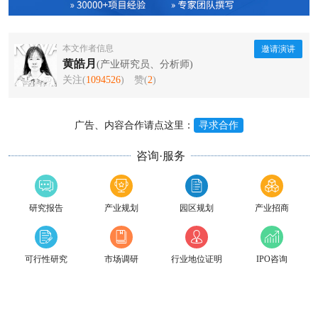
本文作者信息
邀请演讲
黄皓月
(产业研究员、分析师)
关注(
1094526
)
赞(
2
)
广告、内容合作请点这里：
寻求合作
咨询·服务
研究报告
产业规划
园区规划
产业招商
可行性研究
市场调研
行业地位证明
IPO咨询