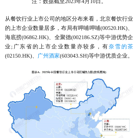
注：数据截至2023年4月10日。
从餐饮行业上市公司的地区分布来看，北京餐饮行业
的上市企业数量居多，布局有呷哺呷哺(00520.HK)、
海底捞(06862.HK)、全聚德(002186.SZ)等中游优势企
业;广东省的上市企业数量亦较多，有
奈雪的茶
(02150.HK)、
广州酒家
(603043.SH)等中游优质企业。