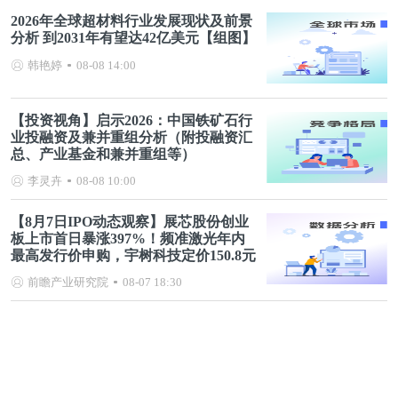
2026年全球超材料行业发展现状及前景
分析 到2031年有望达42亿美元【组图】
韩艳婷
08-08 14:00
【投资视角】启示2026：中国铁矿石行
业投融资及兼并重组分析（附投融资汇
总、产业基金和兼并重组等）
李灵卉
08-08 10:00
【8月7日IPO动态观察】展芯股份创业
板上市首日暴涨397%！频准激光年内
最高发行价申购，宇树科技定价150.8元
前瞻产业研究院
08-07 18:30