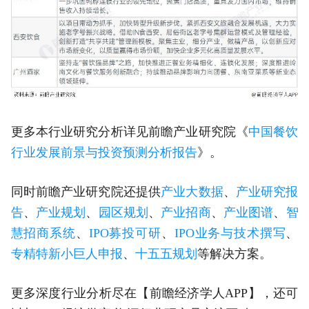
更多本行业研究分析详见前瞻产业研究院《
中国餐饮
行业发展前景与投资预测分析报告
》。
同时前瞻产业研究院还提供
产业大数据
、
产业研究报
告
、
产业规划
、
园区规划
、
产业招商
、
产业图谱
、
智
慧招商系统
、
IPO募投可研
、
IPO业务与技术撰写
、
专精特新小巨人申报
、
十五五规划
等解决方案。
更多深度行业分析尽在【前瞻经济学人APP】，还可