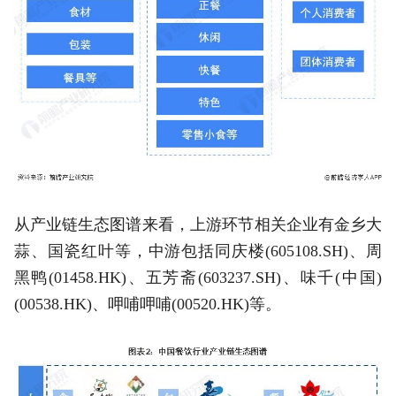
从产业链生态图谱来看，上游环节相关企业有金乡大
蒜、国瓷红叶等，中游包括同庆楼(605108.SH)、周
黑鸭(01458.HK)、五芳斋(603237.SH)、味千(中国)
(00538.HK)、呷哺呷哺(00520.HK)等。