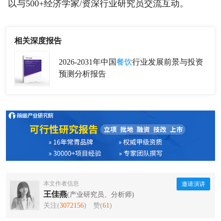
以与500+经济学家/资深行业研究员交流互动。
相关深度报告
2026-2031年中国
餐饮
行业发展前景与投资
预测分析报告
本文作者信息
邀请演讲
王佳燕
(产业研究员、分析师)
关注(
3072156
)
赞(
61
)